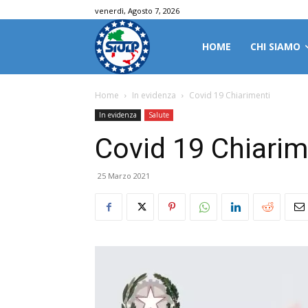
venerdì, Agosto 7, 2026
HOME
CHI SIAMO
Home
In evidenza
Covid 19 Chiarimenti
In evidenza
Salute
Covid 19 Chiarim
25 Marzo 2021