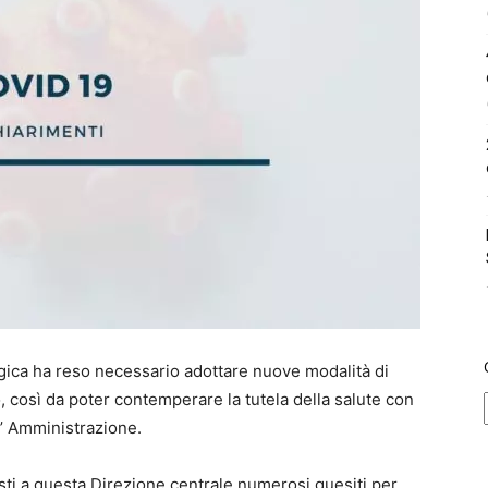
ica ha reso necessario adottare nuove modalità di
o, così da poter contemperare la tutela della salute con
l’ Amministrazione.
 posti a questa Direzione centrale numerosi quesiti per