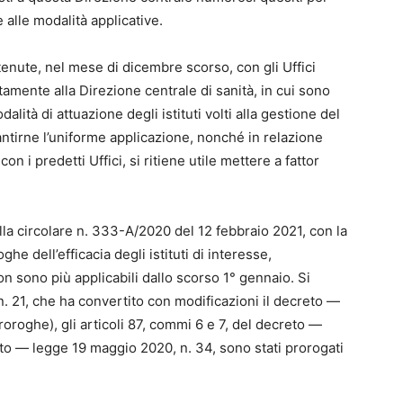
 alle modalità applicative.
tenute, nel mese di dicembre scorso, con gli Uffici
itamente alla Direzione centrale di sanità, in cui sono
dalità di attuazione degli istituti volti alla gestione del
rantirne l’uniforme applicazione, nonché in relazione
 i predetti Uffici, si ritiene utile mettere a fattor
alla circolare n. 333-A/2020 del 12 febbraio 2021, con la
he dell’efficacia degli istituti di interesse,
 sono più applicabili dallo scorso 1° gennaio. Si
n. 21, che ha convertito con modificazioni il decreto —
oroghe), gli articoli 87, commi 6 e 7, del decreto —
to — legge 19 maggio 2020, n. 34, sono stati prorogati