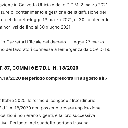
icazione in Gazzetta Ufficiale del d.P.C.M. 2 marzo 2021,
isure di contenimento e gestione della diffusione del
21, e del decreto-legge 13 marzo 2021, n. 30, contenente
 minori valide fino al 30 giugno 2021.
ne in Gazzetta Ufficiale del decreto — legge 22 marzo
gno dei lavoratori connesse all’emergenza da COVID-19.
87, COMMI 6 E 7 D.L. N. 18/2020
. n. 18/2020 nel periodo compreso tra il 18 agosto e il 7
 ottobre 2020, le forme di congedo straordinario
87 d.1. n. 18/2020 non possono trovare applicazione,
posizioni non erano vigenti, e la loro successiva
tiva. Pertanto, nel suddetto periodo trovano