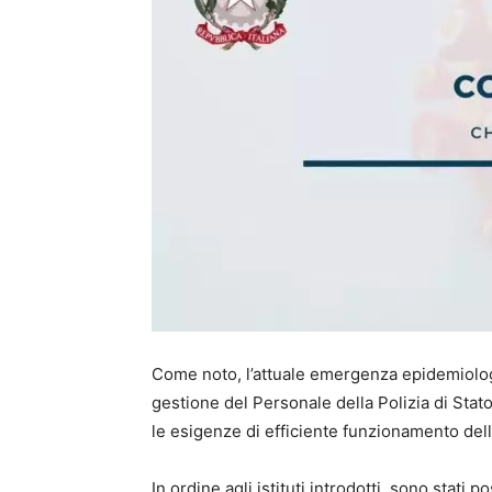
Come noto, l’attuale emergenza epidemiolog
gestione del Personale della Polizia di Stat
le esigenze di efficiente funzionamento del
In ordine agli istituti introdotti, sono stati