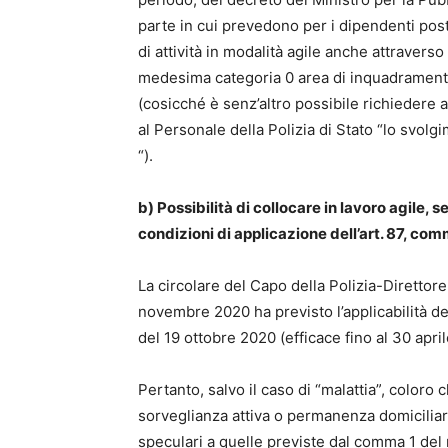
parte in cui prevedono per i dipendenti post
di attività in modalità agile anche attravers
medesima categoria 0 area di inquadramento c
(cosicché è senz’altro possibile richiedere 
al Personale della Polizia di Stato “lo svolg
“).
b) Possibilità di collocare in lavoro agile, 
condizioni di applicazione dell’art. 87, comm
La circolare del Capo della Polizia-Direttore
novembre 2020 ha previsto l’applicabilità d
del 19 ottobre 2020 (efficace fino al 30 apri
Pertanto, salvo il caso di “malattia”, coloro
sorveglianza attiva o permanenza domiciliare
speculari a quelle previste dal comma 1 del