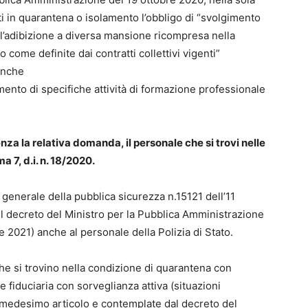
i in quarantena o isolamento l’obbligo di “svolgimento
o l’adibizione a diversa mansione ricompresa nella
ome definite dai contratti collettivi vigenti”
anche
imento di specifiche attività di formazione professionale
senza la relativa domanda, il personale che si trovi nelle
a 7, d.i. n. 18/2020.
 generale della pubblica sicurezza n.15121 dell’11
el decreto del Ministro per la Pubblica Amministrazione
le 2021) anche al personale della Polizia di Stato.
 che si trovino nella condizione di quarantena con
 fiduciaria con sorveglianza attiva (situazioni
 medesimo articolo e contemplate dal decreto del