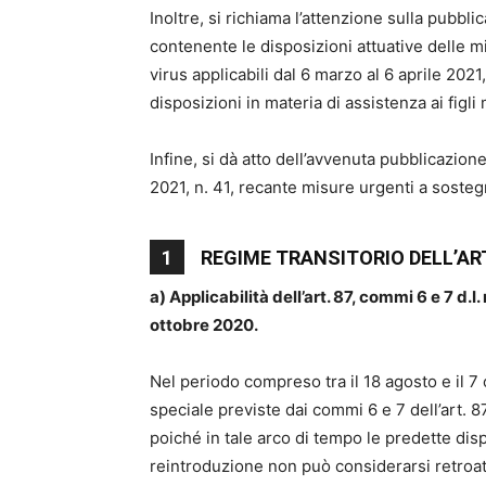
Inoltre, si richiama l’attenzione sulla pubbl
contenente le disposizioni attuative delle m
virus applicabili dal 6 marzo al 6 aprile 20
disposizioni in materia di assistenza ai figli
Infine, si dà atto dell’avvenuta pubblicazio
2021, n. 41, recante misure urgenti a soste
1
REGIME TRANSITORIO DELL’ART. 
a) Applicabilità dell’art. 87, commi 6 e 7 d.I
ottobre 2020.
Nel periodo compreso tra il 18 agosto e il 7
speciale previste dai commi 6 e 7 dell’art. 
poiché in tale arco di tempo le predette dis
reintroduzione non può considerarsi retroat