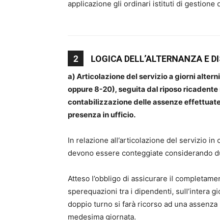
applicazione gli ordinari istituti di gestione
2
LOGICA DELL’ALTERNANZA E D
a) Articolazione del servizio a giorni alter
oppure 8-20), seguita dal riposo ricadente
contabilizzazione delle assenze
effettuate 
presenza in
ufficio.
In relazione all’articolazione del servizio in
devono essere conteggiate considerando due
Atteso l’obbligo di assicurare il completamen
sperequazioni tra i dipendenti, sull’intera 
doppio turno si farà ricorso ad una assenza l
medesima giornata.