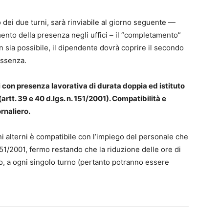
o dei due turni, sarà rinviabile al giorno seguente —
nto della presenza negli uffici – il “completamento”
on sia possibile, il dipendente dovrà coprire il secondo
’assenza.
ni con presenza lavorativa di durata doppia ed istituto
(artt. 39 e 40 d.lgs. n. 151/2001). Compatibilità e
rnaliero.
rni alterni è compatibile con l’impiego del personale che
151/2001, fermo restando che la riduzione delle ore di
lio, a ogni singolo turno (pertanto potranno essere