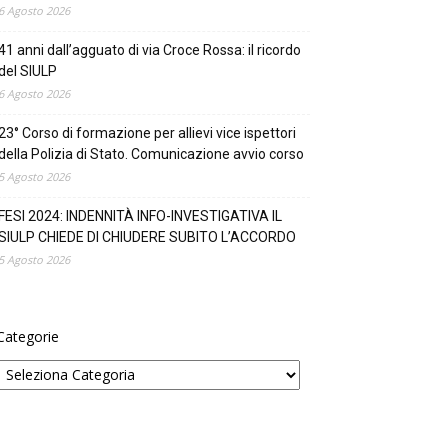
6 Agosto 2026
41 anni dall’agguato di via Croce Rossa: il ricordo
del SIULP
6 Agosto 2026
23° Corso di formazione per allievi vice ispettori
della Polizia di Stato. Comunicazione avvio corso
5 Agosto 2026
FESI 2024: INDENNITÀ INFO-INVESTIGATIVA IL
SIULP CHIEDE DI CHIUDERE SUBITO L’ACCORDO
5 Agosto 2026
Categorie