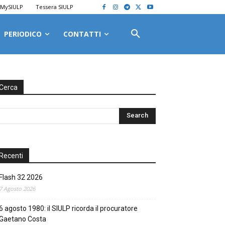
MySIULP
Tessera SIULP
PERIODICO
CONTATTI
Cerca
Recenti
Flash 32 2026
7 Agosto 2026
6 agosto 1980: il SIULP ricorda il procuratore
Gaetano Costa