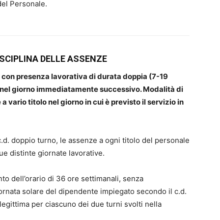
 del Personale.
ISCIPLINA DELLE ASSENZE
ni con presenza lavorativa di durata
doppia (7-19
 nel giorno
immediatamente successivo. Modalità di
a vario titolo nel giorno in cui è previsto il servizio in
 c.d. doppio turno, le assenze a ogni titolo del personale
 distinte giornate lavorative.
to dell’orario di 36 ore settimanali, senza
giornata solare del dipendente impiegato secondo il c.d.
egittima per ciascuno dei due turni svolti nella