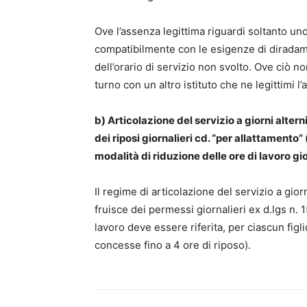
Ove l’assenza legittima riguardi soltanto un
compatibilmente con le esigenze di diradame
dell’orario di servizio non svolto. Ove ciò n
turno con un altro istituto che ne legittimi l
b) Articolazione del servizio a giorni alter
dei riposi giornalieri cd. “per allattamento” 
modalità di riduzione delle ore di lavoro gio
Il regime di articolazione del servizio a gio
fruisce dei permessi giornalieri ex d.lgs n. 
lavoro deve essere riferita, per ciascun fig
concesse fino a 4 ore di riposo).