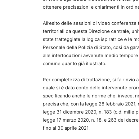
ottenere precisazioni e chiarimenti in ordine
All’esito delle sessioni di video conferenze 
territoriali da questa Direzione centrale, un
state tratteggiate la logica ispiratrice e le mo
Personale della Polizia di Stato, così da ga
alle interlocuzioni avvenute medio tempore con
comune quanto già illustrato.
Per completezza di trattazione, si fa rinvio 
quale si è dato conto delle intervenute prorog
specificando anche le norme che, invece, non
precisa che, con la legge 26 febbraio 2021, 
legge 31 dicembre 2020, n. 183 (c.d. mille pr
legge 17 marzo 2020, n. 18, e 263 del decre
fino al 30 aprile 2021.