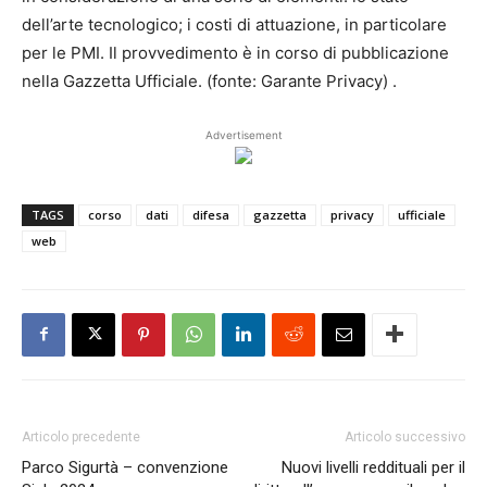
dell’arte tecnologico; i costi di attuazione, in particolare
per le PMI. Il provvedimento è in corso di pubblicazione
nella Gazzetta Ufficiale. (fonte: Garante Privacy) .
Advertisement
TAGS
corso
dati
difesa
gazzetta
privacy
ufficiale
web
Articolo precedente
Articolo successivo
Parco Sigurtà – convenzione
Nuovi livelli reddituali per il