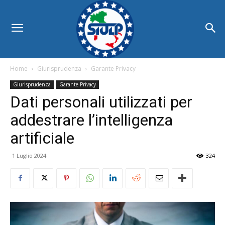
Home
Giurisprudenza
Garante Privacy
Giurisprudenza
Garante Privacy
Dati personali utilizzati per
addestrare l’intelligenza
artificiale
1 Luglio 2024
324