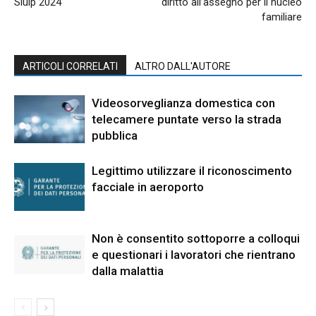
Siulp 2024
diritto all’assegno per il nucleo
familiare
ARTICOLI CORRELATI
ALTRO DALL'AUTORE
Videosorveglianza domestica con
telecamere puntate verso la strada
pubblica
Legittimo utilizzare il riconoscimento
facciale in aeroporto
Non è consentito sottoporre a colloqui
e questionari i lavoratori che rientrano
dalla malattia