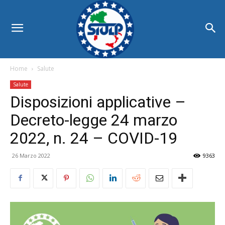
Home
Salute
Salute
Disposizioni applicative –
Decreto-legge 24 marzo
2022, n. 24 – COVID-19
26 Marzo 2022
9363