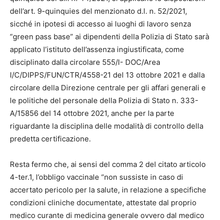
dell’art. 9-quinquies del menzionato d.l. n. 52/2021,
sicché in ipotesi di accesso ai luoghi di lavoro senza
“green pass base” ai dipendenti della Polizia di Stato sarà
applicato l’istituto dell’assenza ingiustificata, come
disciplinato dalla circolare 555/I- DOC/Area
I/C/DIPPS/FUN/CTR/4558-21 del 13 ottobre 2021 e dalla
circolare della Direzione centrale per gli affari generali e
le politiche del personale della Polizia di Stato n. 333-
A/15856 del 14 ottobre 2021, anche per la parte
riguardante la disciplina delle modalità di controllo della
predetta certificazione.
Resta fermo che, ai sensi del comma 2 del citato articolo
4-ter.1, l’obbligo vaccinale “non sussiste in caso di
accertato pericolo per la salute, in relazione a specifiche
condizioni cliniche documentate, attestate dal proprio
medico curante di medicina generale ovvero dal medico