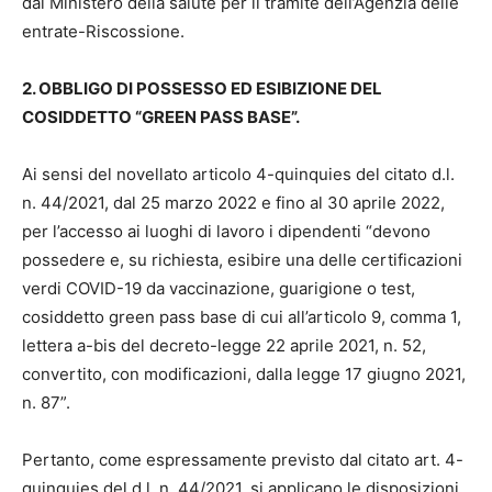
dal Ministero della salute per il tramite dell’Agenzia delle
entrate-Riscossione.
2. OBBLIGO DI POSSESSO ED ESIBIZIONE DEL
COSIDDETTO “GREEN PASS BASE”.
Ai sensi del novellato articolo 4-quinquies del citato d.l.
n. 44/2021, dal 25 marzo 2022 e fino al 30 aprile 2022,
per l’accesso ai luoghi di lavoro i dipendenti “devono
possedere e, su richiesta, esibire una delle certificazioni
verdi COVID-19 da vaccinazione, guarigione o test,
cosiddetto green pass base di cui all’articolo 9, comma 1,
lettera a-bis del decreto-legge 22 aprile 2021, n. 52,
convertito, con modificazioni, dalla legge 17 giugno 2021,
n. 87”.
Pertanto, come espressamente previsto dal citato art. 4-
quinquies del d.l. n. 44/2021, si applicano le disposizioni