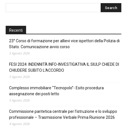
Recenti
23° Corso di formazione per allievi vice ispettori della Polizia di
Stato. Comunicazione avvio corso
5 Agosto 2026
FESI 2024: INDENNITÀ INFO-INVESTIGATIVA IL SIULP CHIEDE DI
CHIUDERE SUBITO L’ACCORDO
5 Agosto 2026
Complesso immobiliare “Tecnopolo”- Esito procedura
assegnazione dei posti letto
5 Agosto 2026
Commissione paritetica centrale per l’istruzione e lo sviluppo
professionale – Trasmissione Verbale Prima Riunione 2026
4 Agosto 2026