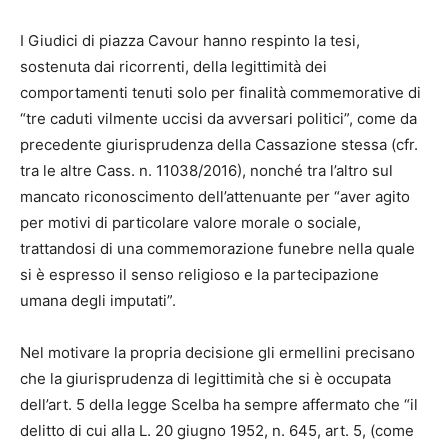
I Giudici di piazza Cavour hanno respinto la tesi,
sostenuta dai ricorrenti, della legittimità dei
comportamenti tenuti solo per finalità commemorative di
“tre caduti vilmente uccisi da avversari politici”, come da
precedente giurisprudenza della Cassazione stessa (cfr.
tra le altre Cass. n. 11038/2016), nonché tra l’altro sul
mancato riconoscimento dell’attenuante per “aver agito
per motivi di particolare valore morale o sociale,
trattandosi di una commemorazione funebre nella quale
si è espresso il senso religioso e la partecipazione
umana degli imputati”.
Nel motivare la propria decisione gli ermellini precisano
che la giurisprudenza di legittimità che si è occupata
dell’art. 5 della legge Scelba ha sempre affermato che “il
delitto di cui alla L. 20 giugno 1952, n. 645, art. 5, (come