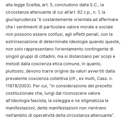
alla legge Scelba, art. 5, concludono dalla S.C., la
circostanza attenuante di cui all’art. 62 c.p., n. 1, la
giurisprudenza “è costantemente orientata ad affermare
che i sentimenti di particolare valore morale e sociale
non possono essere confusi, agli effetti penali, con la
estrinsecazione di determinate ideologie quando queste,
non solo rappresentano l’orientamento contingente di
singoli gruppi di cittadini, ma si distanziano per scopi e
metodi dalla coscienza etica comune, in quanto,
piuttosto, devono trarre origine da valori avvertiti dalla
prevalente coscienza collettiva (cfr., ex multi, Cass. n.
11878/2003). Per cui, “in considerazione del precetto
costituzionale che, lungi dal riconoscere valore
all’ideologia fascista, la osteggia e ne stigmatizza le
manifestazioni, dette manifestazioni non rientrano
nell’ambito di operatività della circostanza attenuante”.