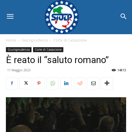
Home
Giurisprudenza
Corte di Cassazione
Giurisprudenza
Corte di Cassazione
È reato il “saluto romano”
11 Maggio 2023
14813