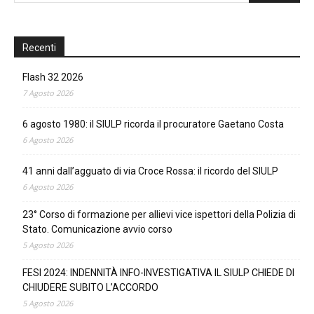
Recenti
Flash 32 2026
7 Agosto 2026
6 agosto 1980: il SIULP ricorda il procuratore Gaetano Costa
6 Agosto 2026
41 anni dall’agguato di via Croce Rossa: il ricordo del SIULP
6 Agosto 2026
23° Corso di formazione per allievi vice ispettori della Polizia di
Stato. Comunicazione avvio corso
5 Agosto 2026
FESI 2024: INDENNITÀ INFO-INVESTIGATIVA IL SIULP CHIEDE DI
CHIUDERE SUBITO L’ACCORDO
5 Agosto 2026