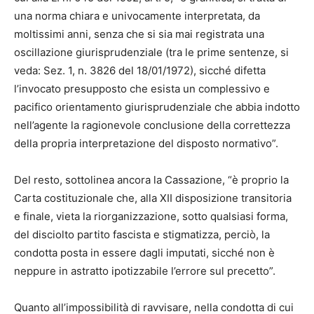
una norma chiara e univocamente interpretata, da
moltissimi anni, senza che si sia mai registrata una
oscillazione giurisprudenziale (tra le prime sentenze, si
veda: Sez. 1, n. 3826 del 18/01/1972), sicché difetta
l’invocato presupposto che esista un complessivo e
pacifico orientamento giurisprudenziale che abbia indotto
nell’agente la ragionevole conclusione della correttezza
della propria interpretazione del disposto normativo”.
Del resto, sottolinea ancora la Cassazione, “è proprio la
Carta costituzionale che, alla XII disposizione transitoria
e finale, vieta la riorganizzazione, sotto qualsiasi forma,
del disciolto partito fascista e stigmatizza, perciò, la
condotta posta in essere dagli imputati, sicché non è
neppure in astratto ipotizzabile l’errore sul precetto”.
Quanto all’impossibilità di ravvisare, nella condotta di cui