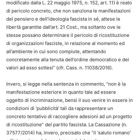
modificato dalla L. 22 maggio 1975, n. 152, art. 11) è reato
di pericolo concreto, che non sanziona le manifestazioni
del pensiero e dell’ideologia fascista in sé, attese le
libertà garantite dall’art. 21 Cost., ma soltanto ove le
stesse possano determinare il pericolo di ricostituzione
di organizzazioni fasciste, in relazione al momento ed
all’ambiente in cui sono compiute, attentando
concretamente alla tenuta dell’ordine democratico e dei
valori ad esso sottesi” (cfr. Cass. n. 11038/2016).
Invero, si legge nella sentenza in commento, “non è la
manifestazione esteriore in quanto tale ad essere
oggetto di incriminazione, bensì il suo venire in essere in
condizioni di ‘pubblicità’ tali da rappresentare un
concreto tentativo di raccogliere adesioni ad un progetto
di ricostituzione” del partito fascista. La Cassazione (n.
37577/2014) ha, invero, precisato che “il ‘saluto romano’