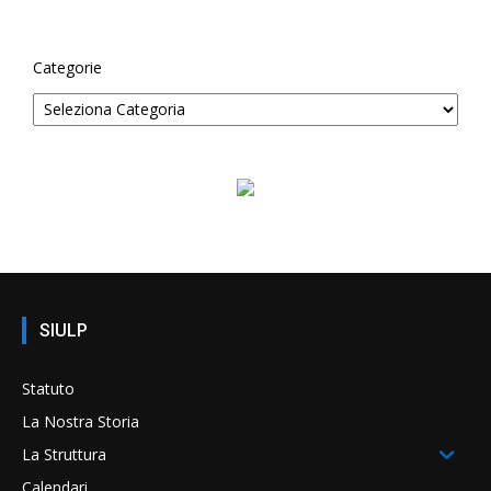
Categorie
SIULP
Statuto
La Nostra Storia
La Struttura
Calendari