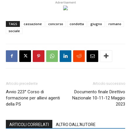
Advertisement
TAGS
cassazione
concorso
condotta
giugno
romano
sociale
Articolo precedente
Articolo successivo
Avvio 223° Corso di
Documento finale Direttivo
formazione per allievi agenti
Nazionale 10-11-12 Maggio
della PS
2023
ARTICOLI CORRELATI
ALTRO DALL'AUTORE