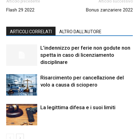
Articolo precedente
Articolo successivo
Flash 29 2022
Bonus zanzariere 2022
ARTICOLI CORRELATI
ALTRO DALL'AUTORE
L’indennizzo per ferie non godute non
spetta in caso di licenziamento
disciplinare
Risarcimento per cancellazione del
volo a causa di sciopero
La legittima difesa e i suoi limiti