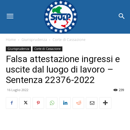
Home
Giurisprudenza
Corte di Cassazione
Giurisprudenza
Corte di Cassazione
Falsa attestazione ingressi e
uscite dal luogo di lavoro –
Sentenza 22376-2022
16 Luglio 2022
239