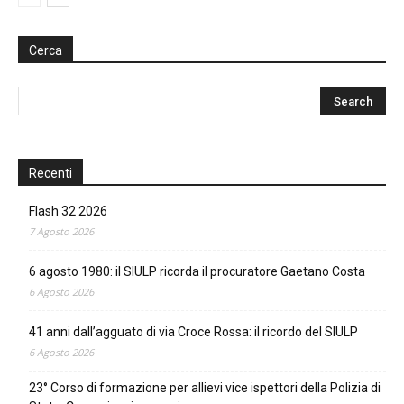
Cerca
Recenti
Flash 32 2026
7 Agosto 2026
6 agosto 1980: il SIULP ricorda il procuratore Gaetano Costa
6 Agosto 2026
41 anni dall’agguato di via Croce Rossa: il ricordo del SIULP
6 Agosto 2026
23° Corso di formazione per allievi vice ispettori della Polizia di