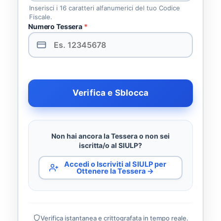
Inserisci i 16 caratteri alfanumerici del tuo Codice
Fiscale.
Numero Tessera
*
Verifica e Sblocca
Non hai ancora la Tessera o non sei
iscritta/o al SIULP?
Accedi o Iscriviti al SIULP per
Ottenere la Tessera →
Verifica istantanea e crittografata in tempo reale.