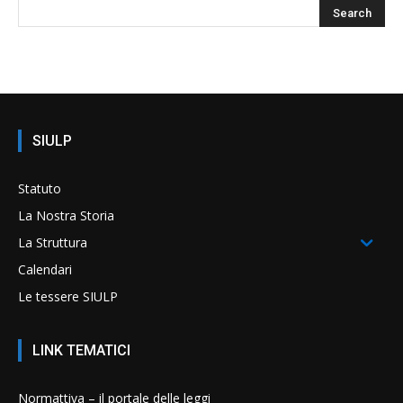
SIULP
Statuto
La Nostra Storia
La Struttura
Calendari
Le tessere SIULP
LINK TEMATICI
Normattiva – il portale delle leggi