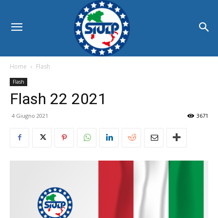
Home
Flash
Flash
Flash 22 2021
4 Giugno 2021
3671