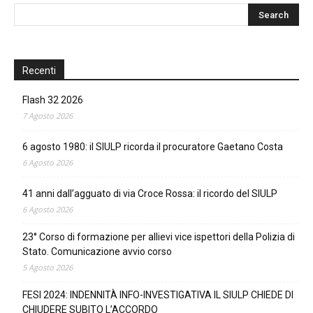
Recenti
Flash 32 2026
7 Agosto 2026
6 agosto 1980: il SIULP ricorda il procuratore Gaetano Costa
6 Agosto 2026
41 anni dall’agguato di via Croce Rossa: il ricordo del SIULP
6 Agosto 2026
23° Corso di formazione per allievi vice ispettori della Polizia di
Stato. Comunicazione avvio corso
5 Agosto 2026
FESI 2024: INDENNITÀ INFO-INVESTIGATIVA IL SIULP CHIEDE DI
CHIUDERE SUBITO L’ACCORDO