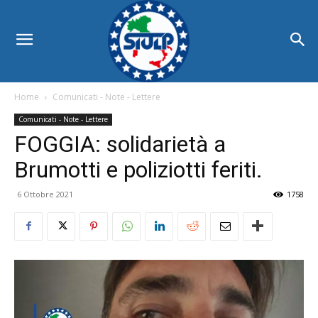
Home
Comunicati - Note - Lettere
Comunicati - Note - Lettere
FOGGIA: solidarietà a
Brumotti e poliziotti feriti.
6 Ottobre 2021
1758