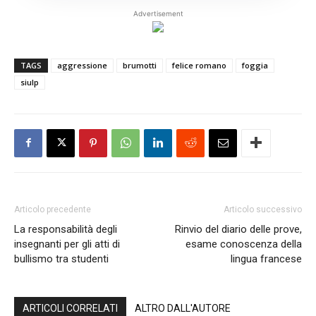
Advertisement
TAGS
aggressione
brumotti
felice romano
foggia
siulp
Articolo precedente
Articolo successivo
La responsabilità degli
Rinvio del diario delle prove,
insegnanti per gli atti di
esame conoscenza della
bullismo tra studenti
lingua francese
ARTICOLI CORRELATI
ALTRO DALL'AUTORE