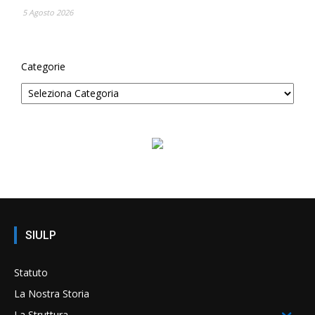
5 Agosto 2026
Categorie
SIULP
Statuto
La Nostra Storia
La Struttura