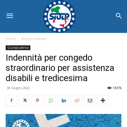
Home
Giurisprudenza
Giurisprudenza
Indennità per congedo
straordinario per assistenza
disabili e tredicesima
30 Giugno 2022
13376