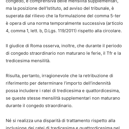
congedo, è comprensiva delle mensilità supplementari,
ma la posizione dell’Istituto, ad avviso del tribunale, è
superata dal rilievo che la formulazione del comma 5-ter
è opera di una norma temporalmente successiva (articolo
4, comma 1, lett. b, D.Lgs. 119/2011) rispetto alla circolare.
Il giudice di Roma osserva, inoltre, che durante il periodo
di congedo straordinario non maturano le ferie, il Tfr e la
tredicesima mensilità.
Risulta, pertanto, irragionevole che la retribuzione di
riferimento per determinare l’importo dell’indennità
possa includere i ratei di tredicesima e quattordicesima,
se queste stesse mensilità supplementari non maturano
durante il congedo straordinario.
Né si realizza una disparità di trattamento rispetto alla
inclusione dei ratei di tredicesima e quattordicesima nel