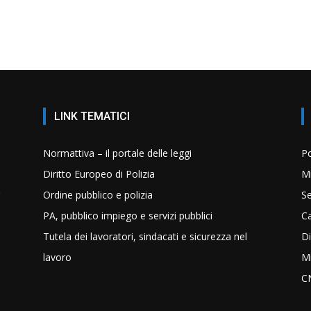
LINK TEMATICI
Normattiva – il portale delle leggi
Po
Diritto Europeo di Polizia
Mi
Ordine pubblico e polizia
Se
PA, pubblico impiego e servizi pubblici
C
Tutela dei lavoratori, sindacati e sicurezza nel
Di
lavoro
Mi
C