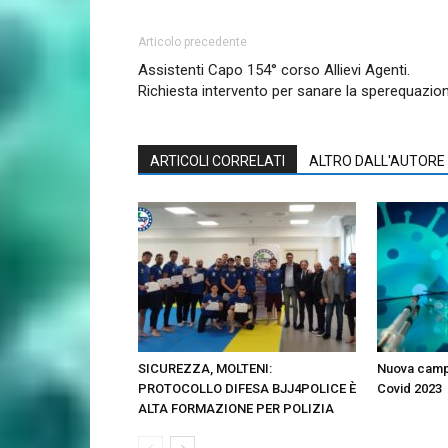
Articolo precedente
Assistenti Capo 154° corso Allievi Agenti.
Richiesta intervento per sanare la sperequazio
ARTICOLI CORRELATI
ALTRO DALL'AUTORE
SICUREZZA, MOLTENI:
Nuova campa
PROTOCOLLO DIFESA BJJ4POLICE È
Covid 2023
ALTA FORMAZIONE PER POLIZIA