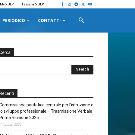
MySIULP
Tessera SIULP
PERIODICO
CONTATTI
Cerca
Recenti
Commissione paritetica centrale per l’istruzione e
lo sviluppo professionale – Trasmissione Verbale
Prima Riunione 2026
4 Agosto 2026