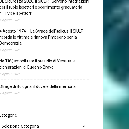
DL Sicurezza 2026, il SIULP: “Servono integrazioni
per il ruolo Ispettori e scorrimento graduatoria
411 Vice Ispettori”
4 Agosto 2026
4 Agosto 1974 – La Strage dell’Italicus: Il SIULP
ricorda le vittime e rinnova l’impegno per la
Democrazia
4 Agosto 2026
No TAV, smobilitato il presidio di Venaus: le
dichiarazioni di Eugenio Bravo
3 Agosto 2026
Strage di Bologna: il dovere della memoria
2 Agosto 2026
Categorie