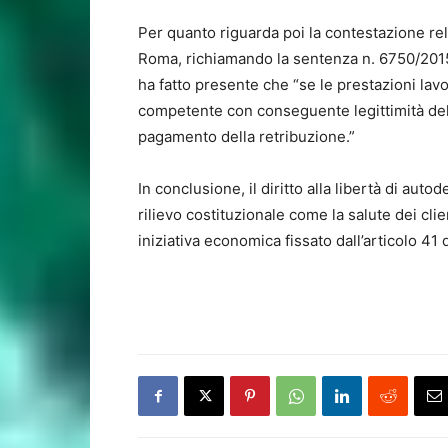
Per quanto riguarda poi la contestazione rela
Roma, richiamando la sentenza n. 6750/2015
ha fatto presente che “se le prestazioni lav
competente con conseguente legittimità del ri
pagamento della retribuzione.”
In conclusione, il diritto alla libertà di auto
rilievo costituzionale come la salute dei client
iniziativa economica fissato dall’articolo 41 