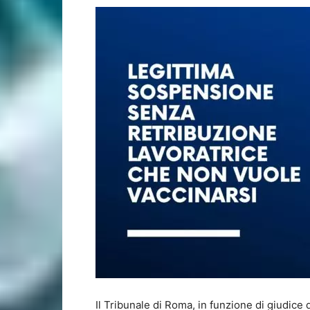
Il Tribunale di Roma, in funzione di giudice 