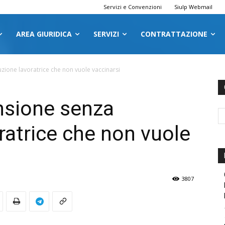
Servizi e Convenzioni
Siulp Webmail
AREA GIURIDICA
SERVIZI
CONTRATTAZIONE
zione lavoratrice che non vuole vaccinarsi
nsione senza
ratrice che non vuole
3807