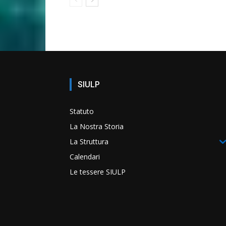
SIULP
Statuto
La Nostra Storia
La Struttura
Calendari
Le tessere SIULP