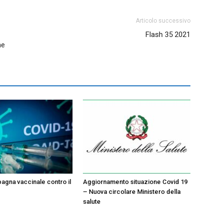
Articolo successivo
Flash 35 2021
ne
gna vaccinale contro il
Aggiornamento situazione Covid 19
– Nuova circolare Ministero della
salute