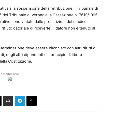
tiva alla sospensione della retribuzione il Tribunale di
 del Tribunale di Verona e la Cassazione n. 7619/1995
orative sono vietate dalle prescrizioni del medico
fiuto datoriale di riceverle, il datore non è tenuto al
determinazione deve essere bilanciato con altri diritti di
i, degli altri dipendenti e il principio di libera
della Costituzione.
Advertisement