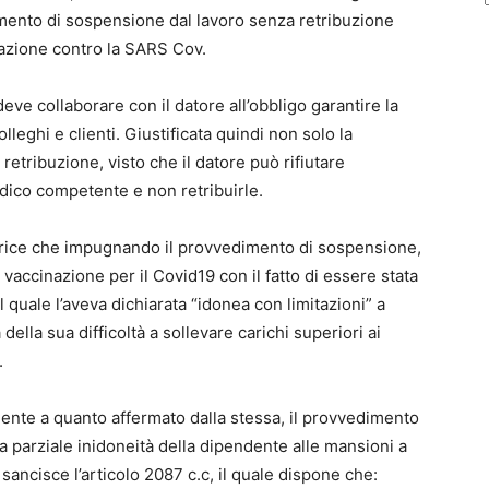
dimento di sospensione dal lavoro senza retribuzione
cinazione contro la SARS Cov.
deve collaborare con il datore all’obbligo garantire la
lleghi e clienti. Giustificata quindi non solo la
etribuzione, visto che il datore può rifiutare
edico competente e non retribuirle.
atrice che impugnando il provvedimento di sospensione,
la vaccinazione per il Covid19 con il fatto di essere stata
 quale l’aveva dichiarata “idonea con limitazioni” a
ella sua difficoltà a sollevare carichi superiori ai
.
mente a quanto affermato dalla stessa, il provvedimento
 parziale inidoneità della dipendente alle mansioni a
 sancisce l’articolo 2087 c.c, il quale dispone che: