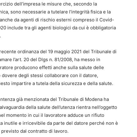
ercizio dell’impresa le misure che, secondo la
nica, sono necessarie a tutelare l’integrità fisica e la
, anche da agenti di rischio esterni compreso il Covid-
0 include tra gli agenti biologici da cui è obbligatoria
.
a recente ordinanza del 19 maggio 2021 del Tribunale di
mare l’art. 20 del Dlgs n. 81/2008, ha messo in
ratore producono effetti anche sulla salute delle
 dovere degli stessi collaborare con il datore,
esto impartire a tutela della sicurezza e della salute.
sentenza già menzionata del Tribunale di Modena ha
alvaguardia della salute dell’utenza rientra nell’oggetto
 nel momento in cui il lavoratore adduce un rifiuto
lta inutile e irricevibile da parte del datore perché non è
previsto dal contratto di lavoro.