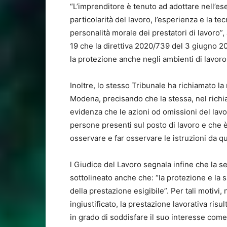
“L’imprenditore è tenuto ad adottare nell’es
particolarità del lavoro, l’esperienza e la tec
personalità morale dei prestatori di lavoro”
19 che la direttiva 2020/739 del 3 giugno 202
la protezione anche negli ambienti di lavoro
Inoltre, lo stesso Tribunale ha richiamato l
Modena, precisando che la stessa, nel richia
evidenza che le azioni od omissioni del lavo
persone presenti sul posto di lavoro e che è
osservare e far osservare le istruzioni da qu
l Giudice del Lavoro segnala infine che la 
sottolineato anche che: “la protezione e la s
della prestazione esigibile”. Per tali motivi,
ingiustificato, la prestazione lavorativa risu
in grado di soddisfare il suo interesse come 