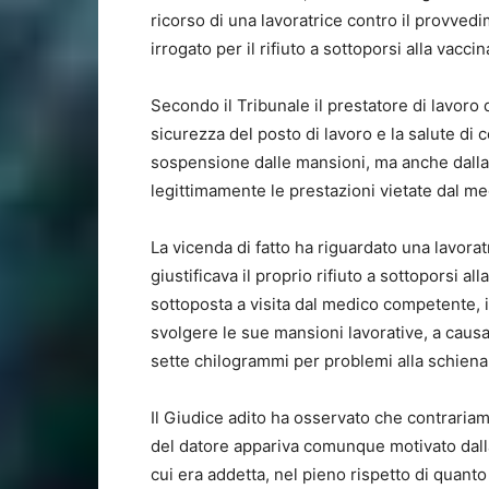
ricorso di una lavoratrice contro il provve
irrogato per il rifiuto a sottoporsi alla vac
Secondo il Tribunale il prestatore di lavoro 
sicurezza del posto di lavoro e la salute di co
sospensione dalle mansioni, ma anche dalla r
legittimamente le prestazioni vietate dal m
La vicenda di fatto ha riguardato una lavor
giustificava il proprio rifiuto a sottoporsi al
sottoposta a visita dal medico competente, il
svolgere le sue mansioni lavorative, a causa d
sette chilogrammi per problemi alla schiena
Il Giudice adito ha osservato che contraria
del datore appariva comunque motivato dalla
cui era addetta, nel pieno rispetto di quanto