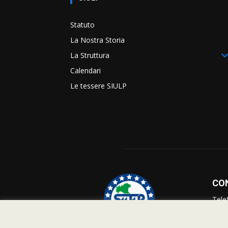
Statuto
La Nostra Storia
La Struttura
Calendari
Le tessere SIULP
CO
Tele
Info
Supp