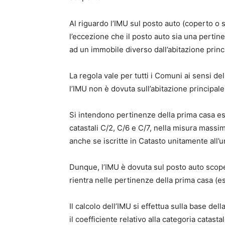
Al riguardo l’IMU sul posto auto (coperto o
l’eccezione che il posto auto sia una pertin
ad un immobile diverso dall’abitazione princ
La regola vale per tutti i Comuni ai sensi d
l’IMU non è dovuta sull’abitazione principal
Si intendono pertinenze della prima casa es
catastali C/2, C/6 e C/7, nella misura mass
anche se iscritte in Catasto unitamente all’u
Dunque, l’IMU è dovuta sul posto auto scopert
rientra nelle pertinenze della prima casa (e
Il calcolo dell’IMU si effettua sulla base dell
il coefficiente relativo alla categoria catast