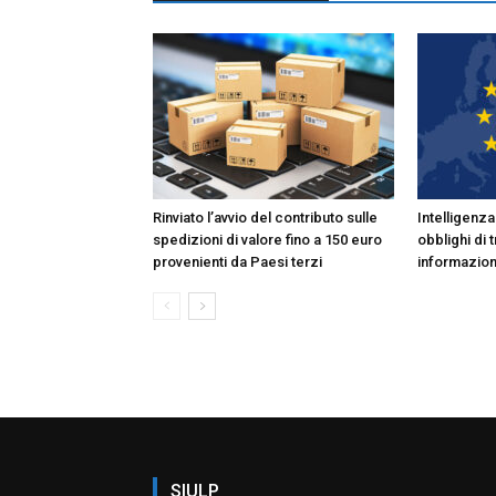
Rinviato l’avvio del contributo sulle
Intelligenza 
spedizioni di valore fino a 150 euro
obblighi di
provenienti da Paesi terzi
informazio
SIULP