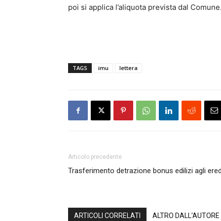
poi si applica l’aliquota prevista dal Comune
TAGS
imu
lettera
Articolo precedente
Trasferimento detrazione bonus edilizi agli ered
ARTICOLI CORRELATI
ALTRO DALL'AUTORE