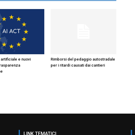
artificiale e nuovi
Rimborsi del pedaggio autostradale
 trasparenza
per i ritardi causati dai cantieri
ne
LINK TEMATICI