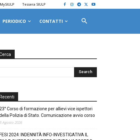
MySIULP
Tessera SIULP
PERIODICO
CONTATTI
Cerca
Recenti
23° Corso di formazione per allievi vice ispettori
della Polizia di Stato. Comunicazione avvio corso
5 Agosto 2026
FESI 2024: INDENNITÀ INFO-INVESTIGATIVA IL