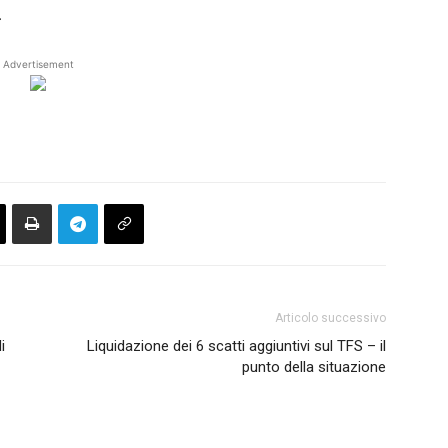
.
Advertisement
Articolo successivo
i
Liquidazione dei 6 scatti aggiuntivi sul TFS – il
punto della situazione