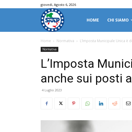
giovedì, Agosto 6, 2026
HOME
CHI SIAMO
Home
Normativa
L’Imposta Municipale Unica è d
Normativa
L’Imposta Munici
anche sui posti 
4 Luglio 2023