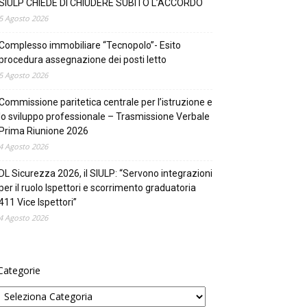
SIULP CHIEDE DI CHIUDERE SUBITO L’ACCORDO
5 Agosto 2026
Complesso immobiliare “Tecnopolo”- Esito
procedura assegnazione dei posti letto
5 Agosto 2026
Commissione paritetica centrale per l’istruzione e
lo sviluppo professionale – Trasmissione Verbale
Prima Riunione 2026
4 Agosto 2026
DL Sicurezza 2026, il SIULP: “Servono integrazioni
per il ruolo Ispettori e scorrimento graduatoria
411 Vice Ispettori”
4 Agosto 2026
Categorie