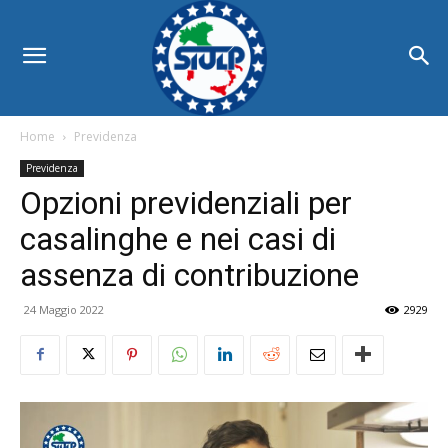
Home
Previdenza
Previdenza
Opzioni previdenziali per
casalinghe e nei casi di
assenza di contribuzione
24 Maggio 2022
2929