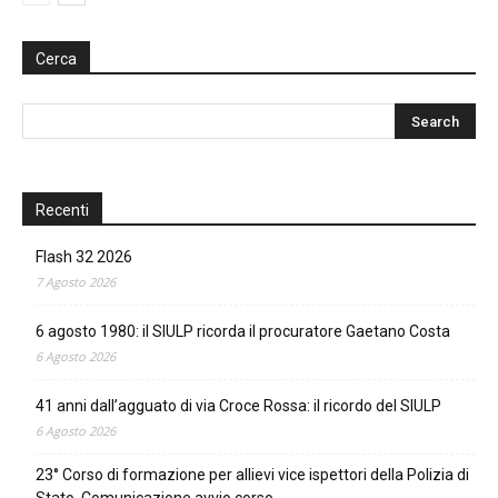
Cerca
Recenti
Flash 32 2026
7 Agosto 2026
6 agosto 1980: il SIULP ricorda il procuratore Gaetano Costa
6 Agosto 2026
41 anni dall’agguato di via Croce Rossa: il ricordo del SIULP
6 Agosto 2026
23° Corso di formazione per allievi vice ispettori della Polizia di
Stato. Comunicazione avvio corso