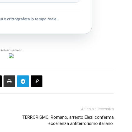
ea e crittografata in tempo reale.
Advertisement
Articolo successivo
TERRORISMO: Romano, arresto Elezi conferma
eccellenza antiterrorismo italiano.