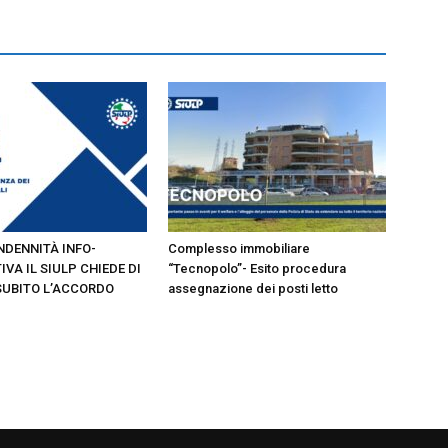
INDENNITÀ INFO-
Complesso immobiliare
IVA IL SIULP CHIEDE DI
“Tecnopolo”- Esito procedura
SUBITO L’ACCORDO
assegnazione dei posti letto