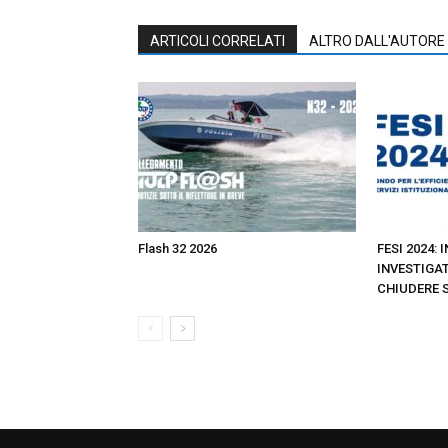
ARTICOLI CORRELATI
ALTRO DALL'AUTORE
Flash 32 2026
FESI 2024: 
INVESTIGAT
CHIUDERE 