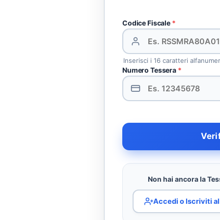
Codice Fiscale
*
Inserisci i 16 caratteri alfanume
Numero Tessera
*
Veri
Non hai ancora la Tess
Accedi o Iscriviti 