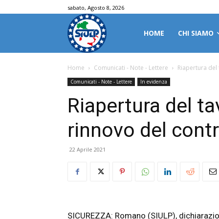
sabato, Agosto 8, 2026
HOME
CHI SIAMO
Home
Comunicati - Note - Lettere
Riapertura del 
Comunicati - Note - Lettere
In evidenza
Riapertura del ta
rinnovo del cont
22 Aprile 2021
SICUREZZA: Romano (SIULP), dichiarazion