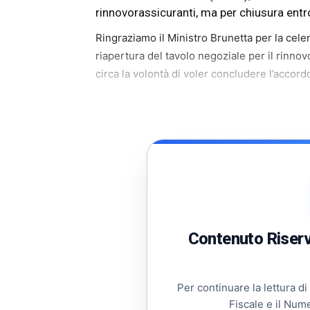
rinnovorassicuranti, ma per chiusura entr
Ringraziamo il Ministro Brunetta per la celer
riapertura del tavolo negoziale per il rinnov
circa la volontà di voler concludere l’accordo
Contenuto Riserva
Per continuare la lettura di
Fiscale e il Num