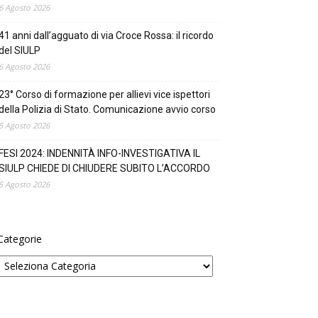
6 Agosto 2026
41 anni dall’agguato di via Croce Rossa: il ricordo
del SIULP
6 Agosto 2026
23° Corso di formazione per allievi vice ispettori
della Polizia di Stato. Comunicazione avvio corso
5 Agosto 2026
FESI 2024: INDENNITÀ INFO-INVESTIGATIVA IL
SIULP CHIEDE DI CHIUDERE SUBITO L’ACCORDO
5 Agosto 2026
Categorie