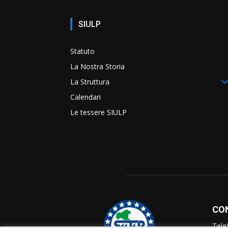
SIULP
Statuto
La Nostra Storia
La Struttura
Calendari
Le tessere SIULP
CO
Tele