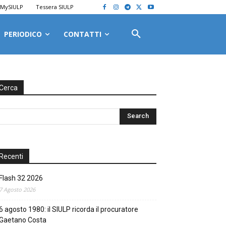
MySIULP
Tessera SIULP
PERIODICO
CONTATTI
Cerca
Recenti
Flash 32 2026
7 Agosto 2026
6 agosto 1980: il SIULP ricorda il procuratore
Gaetano Costa