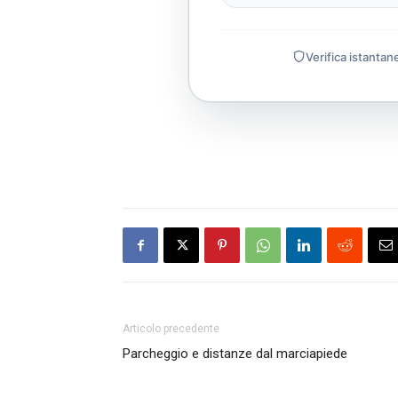
Verifica istantan
Articolo precedente
Parcheggio e distanze dal marciapiede