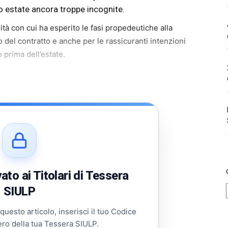
o estate ancora troppe incognite.
ità con cui ha esperito le fasi propedeutiche alla
o del contratto e anche per le rassicuranti intenzioni
 prima dell’estate.
to ai Titolari di Tessera
SIULP
 questo articolo, inserisci il tuo Codice
ero della tua Tessera SIULP.