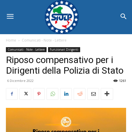
Home
Comunicati - Note - Lettere
Comunicati - Note - Lettere
Funzionari Dirigenti
Riposo compensativo per i
Dirigenti della Polizia di Stato
6 Dicembre 2022
1261