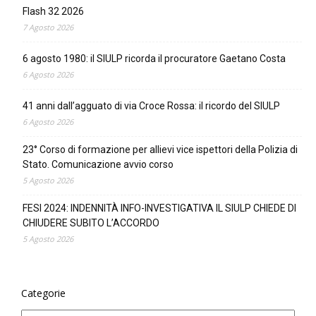
Flash 32 2026
7 Agosto 2026
6 agosto 1980: il SIULP ricorda il procuratore Gaetano Costa
6 Agosto 2026
41 anni dall’agguato di via Croce Rossa: il ricordo del SIULP
6 Agosto 2026
23° Corso di formazione per allievi vice ispettori della Polizia di
Stato. Comunicazione avvio corso
5 Agosto 2026
FESI 2024: INDENNITÀ INFO-INVESTIGATIVA IL SIULP CHIEDE DI
CHIUDERE SUBITO L’ACCORDO
5 Agosto 2026
Categorie