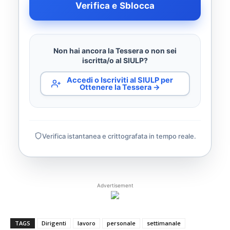
Verifica e Sblocca
Non hai ancora la Tessera o non sei
iscritta/o al SIULP?
Accedi o Iscriviti al SIULP per
Ottenere la Tessera →
Verifica istantanea e crittografata in tempo reale.
Advertisement
TAGS
Dirigenti
lavoro
personale
settimanale