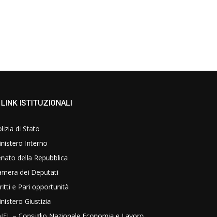
LINK ISTITUZIONALI
lizia di Stato
nistero Interno
nato della Repubblica
amera dei Deputati
ritti e Pari opportunità
nistero Giustizia
NEL – Consiglio Nazionale Economia e Lavoro