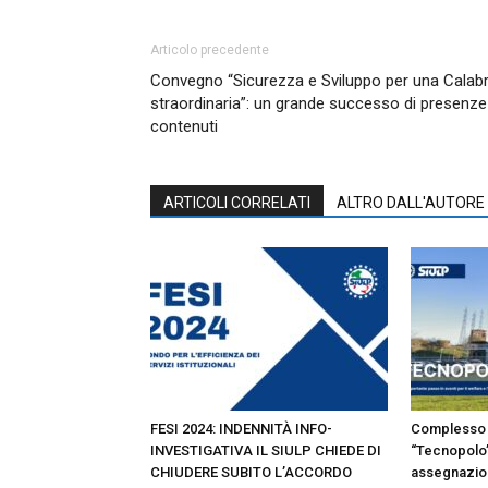
Articolo precedente
Convegno “Sicurezza e Sviluppo per una Calabr
straordinaria”: un grande successo di presenze
contenuti
ARTICOLI CORRELATI
ALTRO DALL'AUTORE
FESI 2024: INDENNITÀ INFO-
Complesso 
INVESTIGATIVA IL SIULP CHIEDE DI
“Tecnopolo”
CHIUDERE SUBITO L’ACCORDO
assegnazion