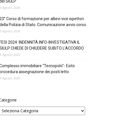
del SIULP
6 Agosto 2026
23° Corso di formazione per allievi vice ispettori
della Polizia di Stato. Comunicazione avvio corso
5 Agosto 2026
FESI 2024: INDENNITÀ INFO-INVESTIGATIVA IL
SIULP CHIEDE DI CHIUDERE SUBITO L’ACCORDO
5 Agosto 2026
Complesso immobiliare “Tecnopolo”- Esito
procedura assegnazione dei posti letto
5 Agosto 2026
Categorie