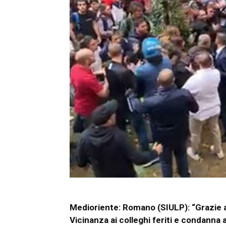
Medioriente: Romano (SIULP): “Grazie a
Vicinanza ai colleghi feriti e condanna a