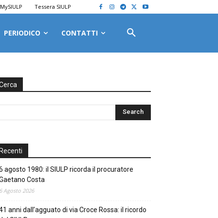
MySIULP
Tessera SIULP
PERIODICO
CONTATTI
Cerca
Recenti
6 agosto 1980: il SIULP ricorda il procuratore
Gaetano Costa
6 Agosto 2026
41 anni dall’agguato di via Croce Rossa: il ricordo