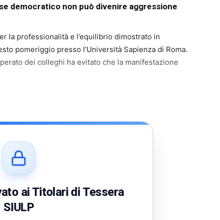
ese democratico non può divenire aggressione
r la professionalità e l’equilibrio dimostrato in
uesto pomeriggio presso l’Università Sapienza di Roma.
operato dei colleghi ha evitato che la manifestazione
to ai Titolari di Tessera
SIULP