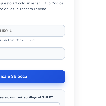
 questo articolo, inserisci il tuo Codice
ro della tua Tessera Fedeltà.
rici del tuo Codice Fiscale.
fica e Sblocca
era o non sei iscritta/o al SIULP?