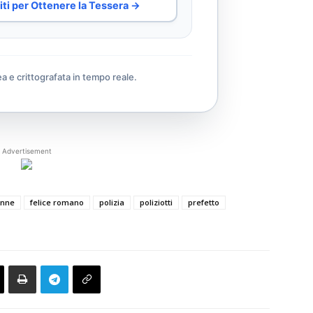
iti per Ottenere la Tessera →
ea e crittografata in tempo reale.
Advertisement
nne
felice romano
polizia
poliziotti
prefetto