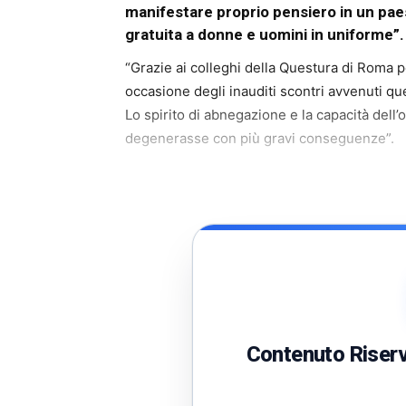
manifestare proprio pensiero in un pa
gratuita a donne e uomini in uniforme”.
“Grazie ai colleghi della Questura di Roma pe
occasione degli inauditi scontri avvenuti q
Lo spirito di abnegazione e la capacità dell’
degenerasse con più gravi conseguenze”.
Contenuto Riserva