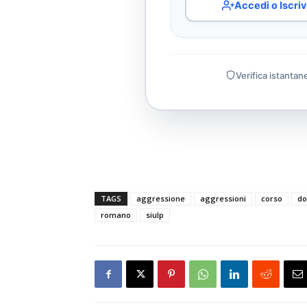
Accedi o Iscriv
Verifica istantan
TAGS
aggressione
aggressioni
corso
do
romano
siulp