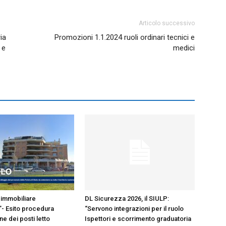
Articolo successivo
ia
Promozioni 1.1.2024 ruoli ordinari tecnici e
 e
medici
immobiliare
DL Sicurezza 2026, il SIULP:
- Esito procedura
“Servono integrazioni per il ruolo
e dei posti letto
Ispettori e scorrimento graduatoria