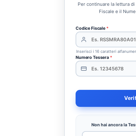
Per continuare la lettura di
Fiscale e il Nume
Codice Fiscale
*
Inserisci i 16 caratteri alfanume
Numero Tessera
*
Veri
Non hai ancora la Tess