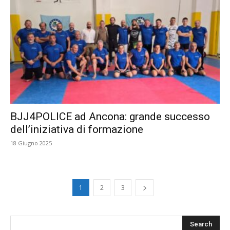
BJJ4POLICE ad Ancona: grande successo
dell’iniziativa di formazione
18 Giugno 2025
1
2
3