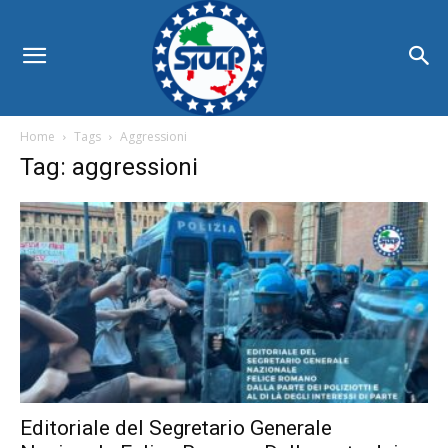
Home
Tags
Aggressioni
Tag: aggressioni
Editoriale del Segretario Generale