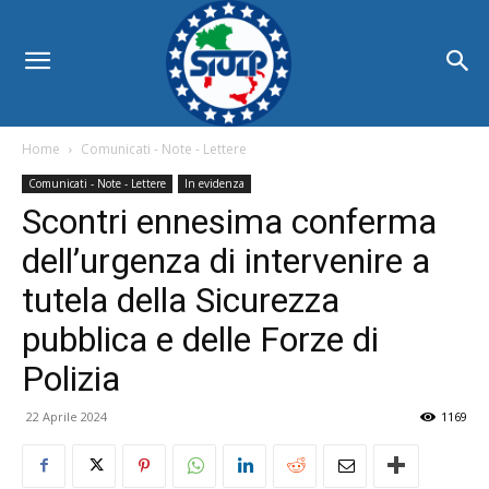
Home
Comunicati - Note - Lettere
Comunicati - Note - Lettere
In evidenza
Scontri ennesima conferma
dell’urgenza di intervenire a
tutela della Sicurezza
pubblica e delle Forze di
Polizia
22 Aprile 2024
1169