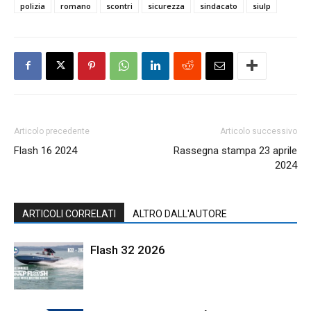
polizia
romano
scontri
sicurezza
sindacato
siulp
Articolo precedente
Articolo successivo
Flash 16 2024
Rassegna stampa 23 aprile
2024
ARTICOLI CORRELATI
ALTRO DALL'AUTORE
Flash 32 2026