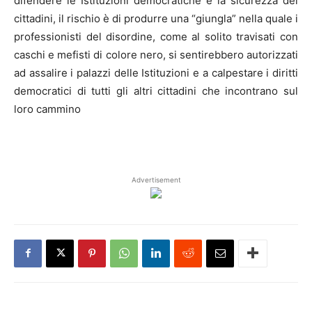
difendere le Istituzioni democratiche e la sicurezza dei
cittadini, il rischio è di produrre una “giungla” nella quale i
professionisti del disordine, come al solito travisati con
caschi e mefisti di colore nero, si sentirebbero autorizzati
ad assalire i palazzi delle Istituzioni e a calpestare i diritti
democratici di tutti gli altri cittadini che incontrano sul
loro cammino
Advertisement