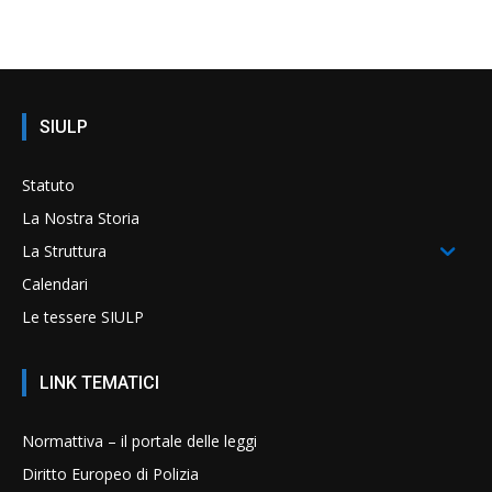
SIULP
Statuto
La Nostra Storia
La Struttura
Calendari
Le tessere SIULP
LINK TEMATICI
Normattiva – il portale delle leggi
Diritto Europeo di Polizia