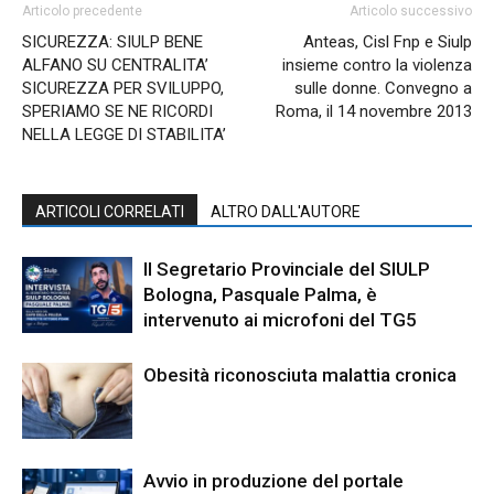
Articolo precedente
Articolo successivo
SICUREZZA: SIULP BENE
Anteas, Cisl Fnp e Siulp
ALFANO SU CENTRALITA’
insieme contro la violenza
SICUREZZA PER SVILUPPO,
sulle donne. Convegno a
SPERIAMO SE NE RICORDI
Roma, il 14 novembre 2013
NELLA LEGGE DI STABILITA’
ARTICOLI CORRELATI
ALTRO DALL'AUTORE
Il Segretario Provinciale del SIULP
Bologna, Pasquale Palma, è
intervenuto ai microfoni del TG5
Obesità riconosciuta malattia cronica
Avvio in produzione del portale