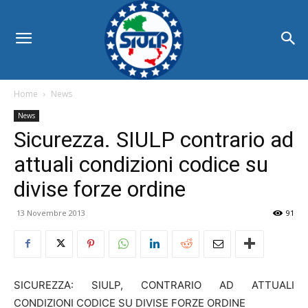
Home
News
News
Sicurezza. SIULP contrario ad
attuali condizioni codice su
divise forze ordine
13 Novembre 2013
91
SICUREZZA: SIULP, CONTRARIO AD ATTUALI
CONDIZIONI CODICE SU DIVISE FORZE ORDINE