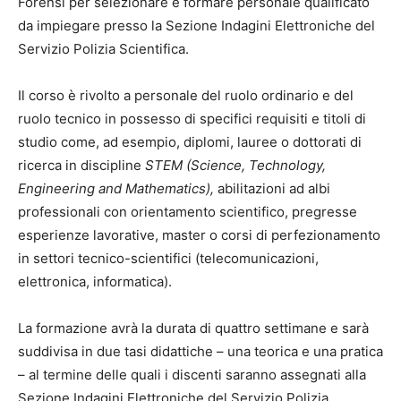
Forensi per selezionare e formare personale qualificato
da impiegare presso la Sezione Indagini Elettroniche del
Servizio Polizia Scientifica.
Il corso è rivolto a personale del ruolo ordinario e del
ruolo tecnico in possesso di specifici requisiti e titoli di
studio come, ad esempio, diplomi, lauree o dottorati di
ricerca in discipline
STEM (Science, Technology,
Engineering and Mathematics),
abilitazioni ad albi
professionali con orientamento scientifico, pregresse
esperienze lavorative, master o corsi di perfezionamento
in settori tecnico-scientifici (telecomunicazioni,
elettronica, informatica).
La formazione avrà la durata di quattro settimane e sarà
suddivisa in due tasi didattiche – una teorica e una pratica
– al termine delle quali i discenti saranno assegnati alla
Sezione Indagini Elettroniche del Servizio Polizia