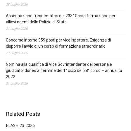
28 Luglio 2026
Assegnazione frequentatori del 233° Corso formazione per
allievi agenti della Polizia di Stato
24 Luglio 2026
Concorso interno 959 posti per vice ispettore. Esigenza di
disporre l’avvio di un corso di formazione straordinario
23 Luglio 2026
Nomina alla qualifica di Vice Sovrintendente del personale
giudicato idoneo al termine del 1° ciclo del 38° corso – annualità
2022
21 Luglio 2026
Related Posts
FLASH 23 2026