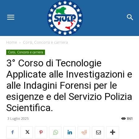
Home
Corsi, Concorsi e carriera
Corsi, Concorsi e carriera
3° Corso di Tecnologie
Applicate alle Investigazioni e
alle Indagini Forensi per le
esigenze e del Servizio Polizia
Scientifica.
3 Luglio 2025
861