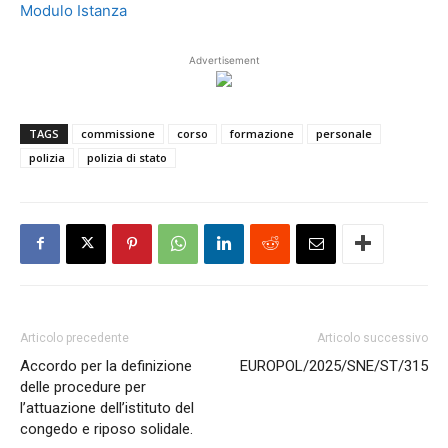
Modulo Istanza
Advertisement
TAGS
commissione
corso
formazione
personale
polizia
polizia di stato
Articolo precedente
Articolo successivo
Accordo per la definizione
EUROPOL/2025/SNE/ST/315
delle procedure per
l’attuazione dell’istituto del
congedo e riposo solidale.