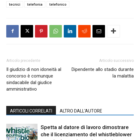
tecnici
telefonia
telefonico
Articolo precedente
Articolo successivo
Il giudizio di non idoneità al
Dipendente allo stadio durante
concorso è comunque
la malattia
sindacabile dal giudice
amministrativo
ARTICOLI CORRELATI
ALTRO DALL'AUTORE
Spetta al datore di lavoro dimostrare
che il licenziamento del whistleblower