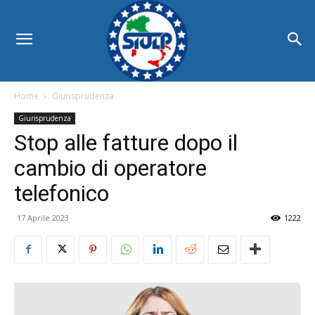
Home
Giurisprudenza
Giurisprudenza
Stop alle fatture dopo il
cambio di operatore
telefonico
17 Aprile 2023
1222