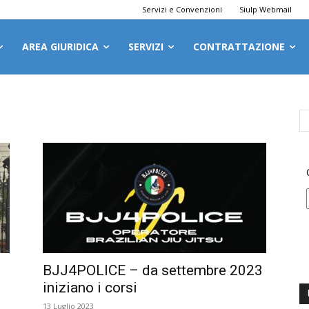
Servizi e Convenzioni
Siulp Webmail
AREA GIURIDICA
SERVIZI
CONTRATTAZIONE
BJJ4POLICE – da settembre 2023
iniziano i corsi
13 Luglio 2023