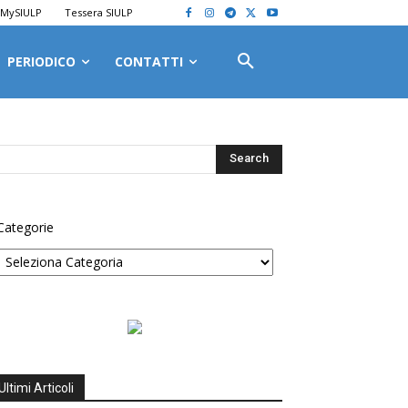
MySIULP
Tessera SIULP
PERIODICO
CONTATTI
Categorie
Ultimi Articoli