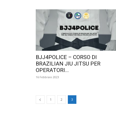
BJJ4POLICE – CORSO DI
BRAZILIAN JIU JITSU PER
OPERATORI...
16 Febbraio 2023
1
2
3