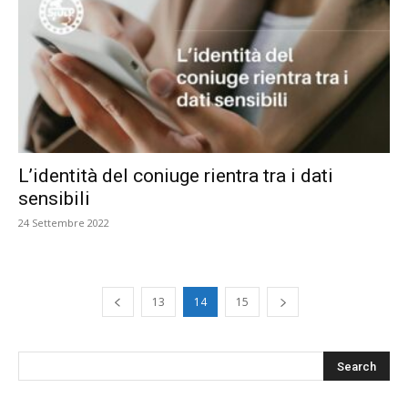
L’identità del coniuge rientra tra i dati
sensibili
24 Settembre 2022
13
14
15