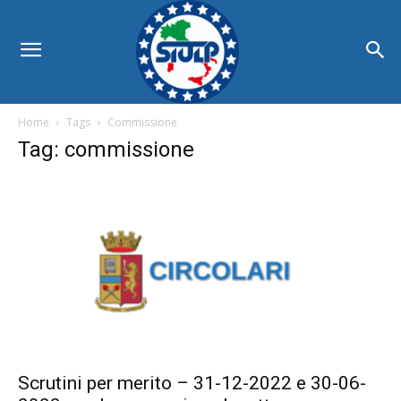
Home
Tags
Commissione
Tag: commissione
Scrutini per merito – 31-12-2022 e 30-06-