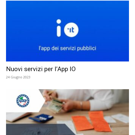
Nuovi servizi per l’App IO
24 Giugno 2023