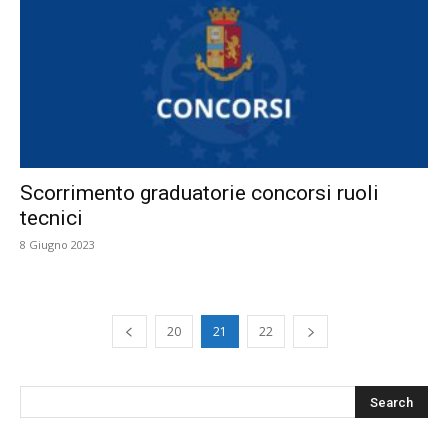
Scorrimento graduatorie concorsi ruoli
tecnici
8 Giugno 2023
20
21
22