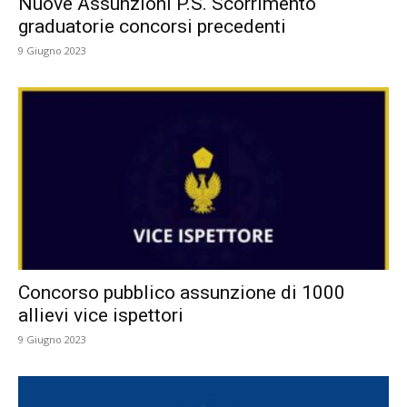
Nuove Assunzioni P.S. Scorrimento
graduatorie concorsi precedenti
9 Giugno 2023
Concorso pubblico assunzione di 1000
allievi vice ispettori
9 Giugno 2023