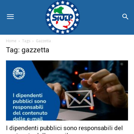
Home
Tags
Gazzetta
Tag: gazzetta
I dipendenti pubblici sono responsabili del