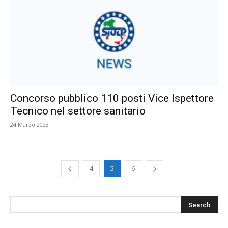
Concorso pubblico 110 posti Vice Ispettore
Tecnico nel settore sanitario
24 Marzo 2023
4
5
6