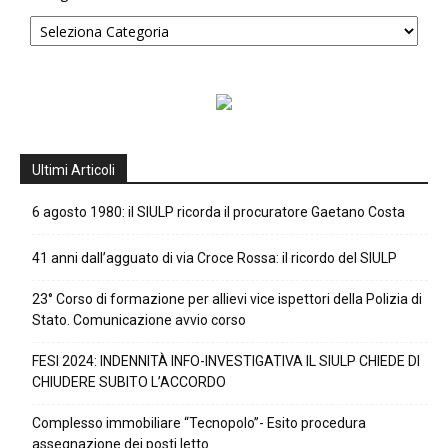
Ultimi Articoli
6 agosto 1980: il SIULP ricorda il procuratore Gaetano Costa
41 anni dall’agguato di via Croce Rossa: il ricordo del SIULP
23° Corso di formazione per allievi vice ispettori della Polizia di
Stato. Comunicazione avvio corso
FESI 2024: INDENNITÀ INFO-INVESTIGATIVA IL SIULP CHIEDE DI
CHIUDERE SUBITO L’ACCORDO
Complesso immobiliare “Tecnopolo”- Esito procedura
assegnazione dei posti letto