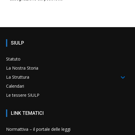
SIULP
Statuto
La Nostra Storia
La Struttura
Calendari
Le tessere SIULP
LINK TEMATICI
Normattiva – il portale delle leggi