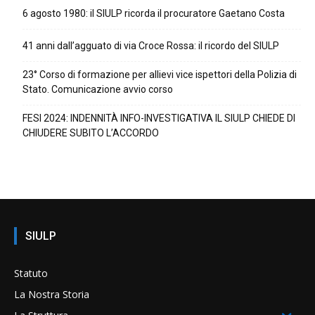
6 agosto 1980: il SIULP ricorda il procuratore Gaetano Costa
41 anni dall’agguato di via Croce Rossa: il ricordo del SIULP
23° Corso di formazione per allievi vice ispettori della Polizia di
Stato. Comunicazione avvio corso
FESI 2024: INDENNITÀ INFO-INVESTIGATIVA IL SIULP CHIEDE DI
CHIUDERE SUBITO L’ACCORDO
SIULP
Statuto
La Nostra Storia