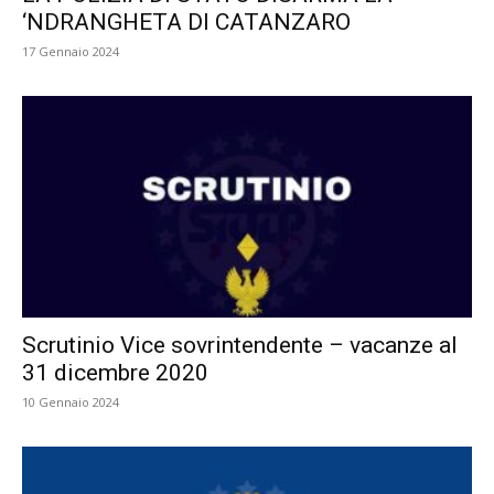
‘NDRANGHETA DI CATANZARO
17 Gennaio 2024
Scrutinio Vice sovrintendente – vacanze al
31 dicembre 2020
10 Gennaio 2024