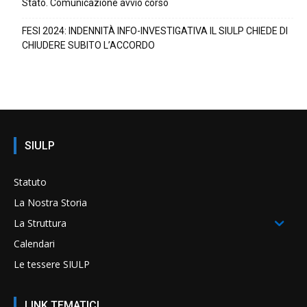
Stato. Comunicazione avvio corso
FESI 2024: INDENNITÀ INFO-INVESTIGATIVA IL SIULP CHIEDE DI
CHIUDERE SUBITO L’ACCORDO
SIULP
Statuto
La Nostra Storia
La Struttura
Calendari
Le tessere SIULP
LINK TEMATICI