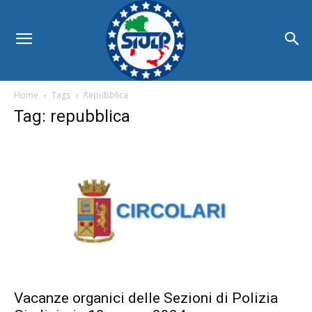
Home
Tags
Repubblica
Tag: repubblica
Vacanze organici delle Sezioni di Polizia