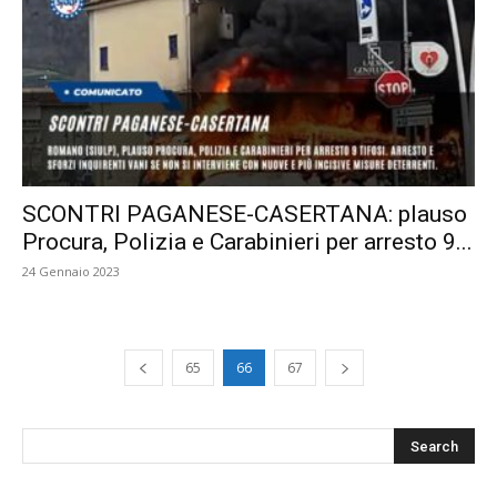
SCONTRI PAGANESE-CASERTANA: plauso
Procura, Polizia e Carabinieri per arresto 9...
24 Gennaio 2023
65
66
67