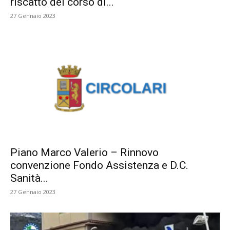
riscatto del corso di...
27 Gennaio 2023
Piano Marco Valerio – Rinnovo
convenzione Fondo Assistenza e D.C.
Sanità...
27 Gennaio 2023