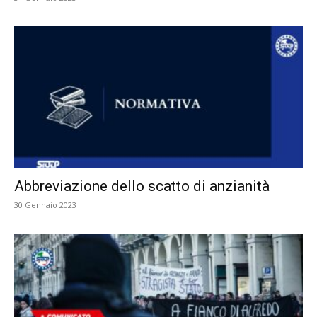
Abbreviazione dello scatto di anzianità
30 Gennaio 2023