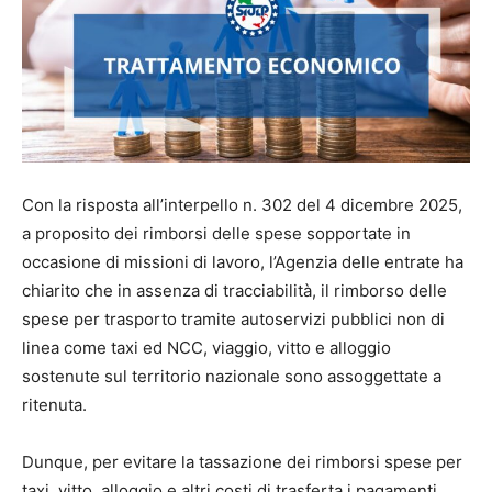
Con la risposta all’interpello n. 302 del 4 dicembre 2025,
a proposito dei rimborsi delle spese sopportate in
occasione di missioni di lavoro, l’Agenzia delle entrate ha
chiarito che in assenza di tracciabilità, il rimborso delle
spese per trasporto tramite autoservizi pubblici non di
linea come taxi ed NCC, viaggio, vitto e alloggio
sostenute sul territorio nazionale sono assoggettate a
ritenuta.
Dunque, per evitare la tassazione dei rimborsi spese per
taxi, vitto, alloggio e altri costi di trasferta i pagamenti