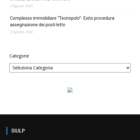
5 Agosto 2026
Complesso immobiliare “Tecnopolo”- Esito procedura
assegnazione dei posti letto
5 Agosto 2026
Categorie
SIULP