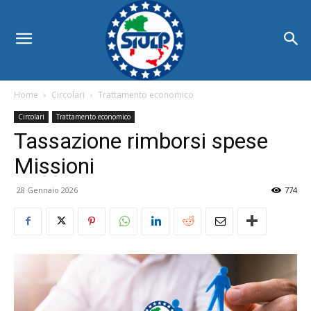
Home
Circolari
Trattamento economico
Circolari
Trattamento economico
Tassazione rimborsi spese
Missioni
28 Gennaio 2026
774