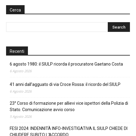
Cerca
Recenti
6 agosto 1980: il SIULP ricorda il procuratore Gaetano Costa
6 Agosto 2026
41 anni dall’agguato di via Croce Rossa: il ricordo del SIULP
6 Agosto 2026
23° Corso di formazione per allievi vice ispettori della Polizia di
Stato. Comunicazione avvio corso
5 Agosto 2026
FESI 2024: INDENNITÀ INFO-INVESTIGATIVA IL SIULP CHIEDE DI
CHIUDERE SUBITO L’ACCORDO