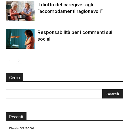
Il diritto del caregiver agli
“accomodamenti ragionevoli”
Responsabilità per i commenti sui
social
Cerca
Recenti
Flash 32 2026