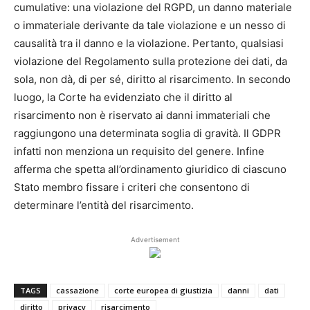
cumulative: una violazione del RGPD, un danno materiale
o immateriale derivante da tale violazione e un nesso di
causalità tra il danno e la violazione. Pertanto, qualsiasi
violazione del Regolamento sulla protezione dei dati, da
sola, non dà, di per sé, diritto al risarcimento. In secondo
luogo, la Corte ha evidenziato che il diritto al
risarcimento non è riservato ai danni immateriali che
raggiungono una determinata soglia di gravità. Il GDPR
infatti non menziona un requisito del genere. Infine
afferma che spetta all’ordinamento giuridico di ciascuno
Stato membro fissare i criteri che consentono di
determinare l’entità del risarcimento.
Advertisement
TAGS
cassazione
corte europea di giustizia
danni
dati
diritto
privacy
risarcimento