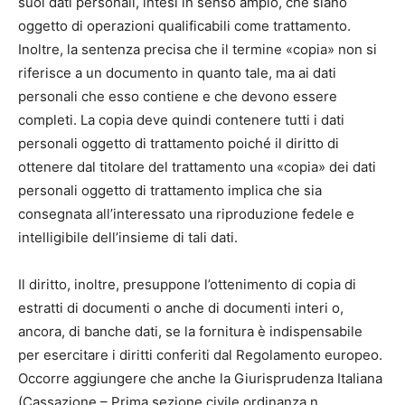
suoi dati personali, intesi in senso ampio, che siano
oggetto di operazioni qualificabili come trattamento.
Inoltre, la sentenza precisa che il termine «copia» non si
riferisce a un documento in quanto tale, ma ai dati
personali che esso contiene e che devono essere
completi. La copia deve quindi contenere tutti i dati
personali oggetto di trattamento poiché il diritto di
ottenere dal titolare del trattamento una «copia» dei dati
personali oggetto di trattamento implica che sia
consegnata all’interessato una riproduzione fedele e
intelligibile dell’insieme di tali dati.
Il diritto, inoltre, presuppone l’ottenimento di copia di
estratti di documenti o anche di documenti interi o,
ancora, di banche dati, se la fornitura è indispensabile
per esercitare i diritti conferiti dal Regolamento europeo.
Occorre aggiungere che anche la Giurisprudenza Italiana
(Cassazione – Prima sezione civile ordinanza n.