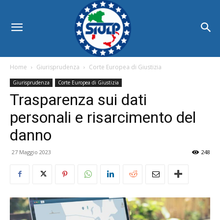
Home
Giurisprudenza
Corte Europea di Giustizia
Giurisprudenza
Corte Europea di Giustizia
Trasparenza sui dati
personali e risarcimento del
danno
27 Maggio 2023
248