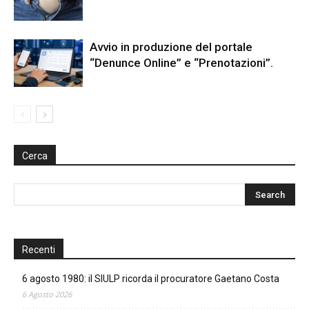
Avvio in produzione del portale
“Denunce Online” e “Prenotazioni”.
Cerca
Recenti
6 agosto 1980: il SIULP ricorda il procuratore Gaetano Costa
6 Agosto 2026