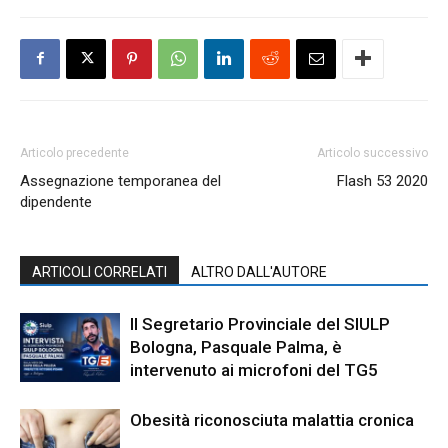
Articolo precedente
Articolo successivo
Assegnazione temporanea del
Flash 53 2020
dipendente
ARTICOLI CORRELATI
ALTRO DALL'AUTORE
Il Segretario Provinciale del SIULP
Bologna, Pasquale Palma, è
intervenuto ai microfoni del TG5
Obesità riconosciuta malattia cronica