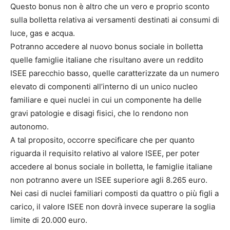
Questo bonus non è altro che un vero e proprio sconto
sulla bolletta relativa ai versamenti destinati ai consumi di
luce, gas e acqua.
Potranno accedere al nuovo bonus sociale in bolletta
quelle famiglie italiane che risultano avere un reddito
ISEE parecchio basso, quelle caratterizzate da un numero
elevato di componenti all’interno di un unico nucleo
familiare e quei nuclei in cui un componente ha delle
gravi patologie e disagi fisici, che lo rendono non
autonomo.
A tal proposito, occorre specificare che per quanto
riguarda il requisito relativo al valore ISEE, per poter
accedere al bonus sociale in bolletta, le famiglie italiane
non potranno avere un ISEE superiore agli 8.265 euro.
Nei casi di nuclei familiari composti da quattro o più figli a
carico, il valore ISEE non dovrà invece superare la soglia
limite di 20.000 euro.