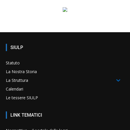
SIULP
Statuto
La Nostra Storia
La Struttura
Calendari
Le tessere SIULP
LINK TEMATICI