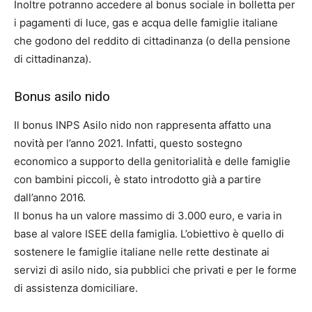
Inoltre potranno accedere al bonus sociale in bolletta per
i pagamenti di luce, gas e acqua delle famiglie italiane
che godono del reddito di cittadinanza (o della pensione
di cittadinanza).
Bonus asilo nido
Il bonus INPS Asilo nido non rappresenta affatto una
novità per l’anno 2021. Infatti, questo sostegno
economico a supporto della genitorialità e delle famiglie
con bambini piccoli, è stato introdotto già a partire
dall’anno 2016.
Il bonus ha un valore massimo di 3.000 euro, e varia in
base al valore ISEE della famiglia. L’obiettivo è quello di
sostenere le famiglie italiane nelle rette destinate ai
servizi di asilo nido, sia pubblici che privati e per le forme
di assistenza domiciliare.