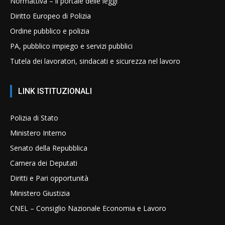
Normattiva – il portale delle leggi
Diritto Europeo di Polizia
Ordine pubblico e polizia
PA, pubblico impiego e servizi pubblici
Tutela dei lavoratori, sindacati e sicurezza nel lavoro
LINK ISTITUZIONALI
Polizia di Stato
Ministero Interno
Senato della Repubblica
Camera dei Deputati
Diritti e Pari opportunità
Ministero Giustizia
CNEL – Consiglio Nazionale Economia e Lavoro