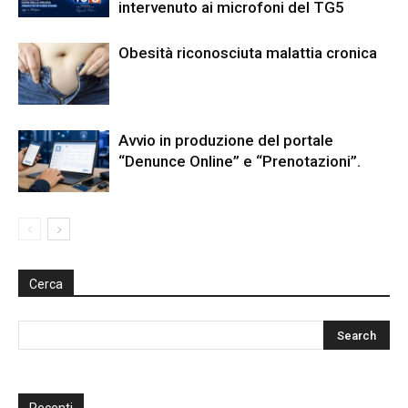
intervenuto ai microfoni del TG5
Obesità riconosciuta malattia cronica
Avvio in produzione del portale
“Denunce Online” e “Prenotazioni”.
Cerca
Recenti