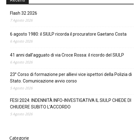
Flash 32 2026
7 Agosto 2026
6 agosto 1980: il SIULP ricorda il procuratore Gaetano Costa
6 Agosto 2026
41 anni dall’agguato di via Croce Rossa: il ricordo del SIULP
6 Agosto 2026
23° Corso di formazione per allievi vice ispettori della Polizia di
Stato. Comunicazione avvio corso
5 Agosto 2026
FESI 2024: INDENNITÀ INFO-INVESTIGATIVA IL SIULP CHIEDE DI
CHIUDERE SUBITO L’ACCORDO
5 Agosto 2026
Categorie