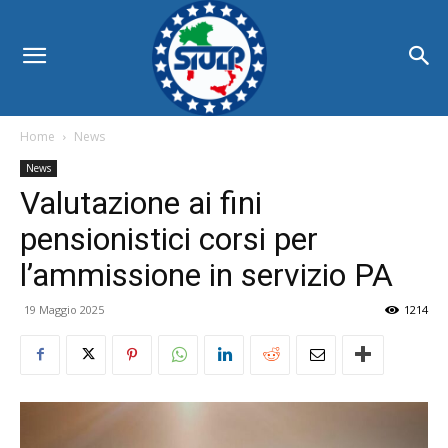
Home
News
News
Valutazione ai fini
pensionistici corsi per
l’ammissione in servizio PA
19 Maggio 2025
1214