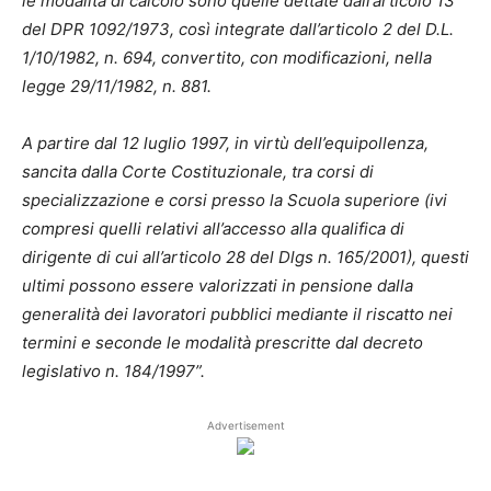
le modalità di calcolo sono quelle dettate dall’articolo 13
del DPR 1092/1973, così integrate dall’articolo 2 del D.L.
1/10/1982, n. 694, convertito, con modificazioni, nella
legge 29/11/1982, n. 881.
A partire dal 12 luglio 1997, in virtù dell’equipollenza,
sancita dalla Corte Costituzionale, tra corsi di
specializzazione e corsi presso la Scuola superiore (ivi
compresi quelli relativi all’accesso alla qualifica di
dirigente di cui all’articolo 28 del Dlgs n. 165/2001), questi
ultimi possono essere valorizzati in pensione dalla
generalità dei lavoratori pubblici mediante il riscatto nei
termini e seconde le modalità prescritte dal decreto
legislativo n. 184/1997”.
Advertisement