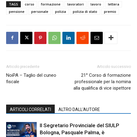
TAGS
corso
formazione
lavoratori
lavoro
lettera
pensione
personale
polizia
polizia di stato
premio
Articolo precedente
Articolo successivo
NoiPA – Taglio del cuneo
21° Corso di formazione
fiscale
professionale per la nomina
alla qualifica di vice ispettore
ARTICOLI CORRELATI
ALTRO DALL'AUTORE
Il Segretario Provinciale del SIULP
Bologna, Pasquale Palma, è