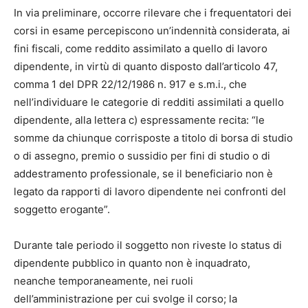
In via preliminare, occorre rilevare che i frequentatori dei
corsi in esame percepiscono un’indennità considerata, ai
fini fiscali, come reddito assimilato a quello di lavoro
dipendente, in virtù di quanto disposto dall’articolo 47,
comma 1 del DPR 22/12/1986 n. 917 e s.m.i., che
nell’individuare le categorie di redditi assimilati a quello
dipendente, alla lettera c) espressamente recita: “le
somme da chiunque corrisposte a titolo di borsa di studio
o di assegno, premio o sussidio per fini di studio o di
addestramento professionale, se il beneficiario non è
legato da rapporti di lavoro dipendente nei confronti del
soggetto erogante”.
Durante tale periodo il soggetto non riveste lo status di
dipendente pubblico in quanto non è inquadrato,
neanche temporaneamente, nei ruoli
dell’amministrazione per cui svolge il corso; la