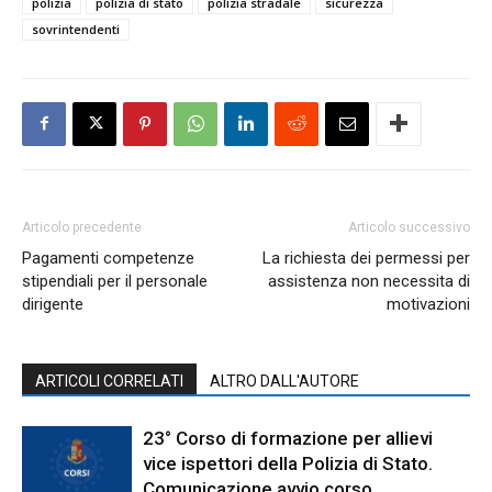
polizia
polizia di stato
polizia stradale
sicurezza
sovrintendenti
Articolo precedente
Articolo successivo
Pagamenti competenze
La richiesta dei permessi per
stipendiali per il personale
assistenza non necessita di
dirigente
motivazioni
ARTICOLI CORRELATI
ALTRO DALL'AUTORE
23° Corso di formazione per allievi
vice ispettori della Polizia di Stato.
Comunicazione avvio corso