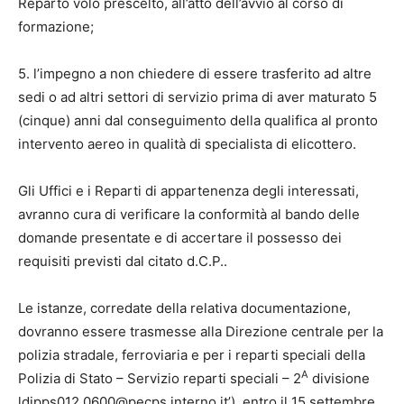
Reparto volo prescelto, all’atto dell’avvio al corso di
formazione;
5.
l’impegno a non chiedere di essere trasferito ad altre
sedi o ad altri settori di servizio prima di aver maturato 5
(cinque) anni dal conseguimento della qualifica al pronto
intervento aereo in qualità di specialista di elicottero.
Gli Uffici e i Reparti di appartenenza degli interessati,
avranno cura di verificare la conformità al bando delle
domande presentate e di accertare il possesso dei
requisiti previsti dal citato d.C.P..
Le istanze, corredate della relativa documentazione,
dovranno essere trasmesse alla Direzione centrale per la
polizia stradale, ferroviaria e per i reparti speciali della
A
Polizia di Stato – Servizio reparti speciali – 2
divisione
ldipps012.0600@pecps.interno.it’)
. entro il 15 settembre