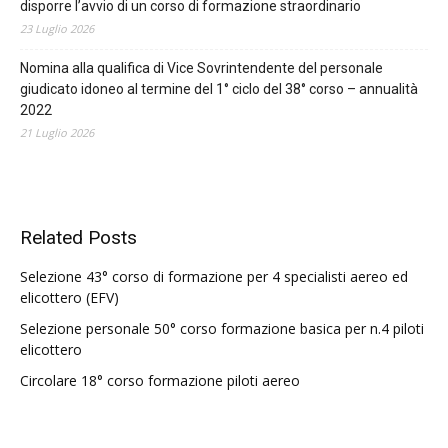
disporre l’avvio di un corso di formazione straordinario
23 Luglio 2026
Nomina alla qualifica di Vice Sovrintendente del personale
giudicato idoneo al termine del 1° ciclo del 38° corso – annualità
2022
21 Luglio 2026
Related Posts
Selezione 43° corso di formazione per 4 specialisti aereo ed
elicottero (EFV)
Selezione personale 50° corso formazione basica per n.4 piloti
elicottero
Circolare 18° corso formazione piloti aereo