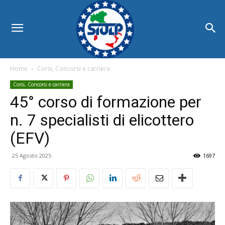
Home
Corsi, Concorsi e carriera
Corsi, Concorsi e carriera
45° corso di formazione per
n. 7 specialisti di elicottero
(EFV)
25 Agosto 2025
1697