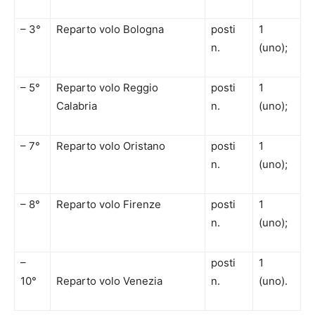
– 3°
Reparto volo Bologna
posti
1
n.
(uno);
– 5°
Reparto volo Reggio
posti
1
Calabria
n.
(uno);
– 7°
Reparto volo Oristano
posti
1
n.
(uno);
– 8°
Reparto volo Firenze
posti
1
n.
(uno);
–
posti
1
10°
Reparto volo Venezia
n.
(uno).