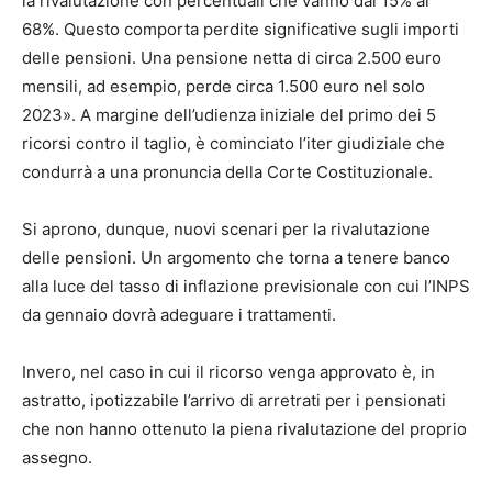
la rivalutazione con percentuali che vanno dal 15% al
68%. Questo comporta perdite significative sugli importi
delle pensioni. Una pensione netta di circa 2.500 euro
mensili, ad esempio, perde circa 1.500 euro nel solo
2023». A margine dell’udienza iniziale del primo dei 5
ricorsi contro il taglio, è cominciato l’iter giudiziale che
condurrà a una pronuncia della Corte Costituzionale.
Si aprono, dunque, nuovi scenari per la rivalutazione
delle pensioni. Un argomento che torna a tenere banco
alla luce del tasso di inflazione previsionale con cui l’INPS
da gennaio dovrà adeguare i trattamenti.
Invero, nel caso in cui il ricorso venga approvato è, in
astratto, ipotizzabile l’arrivo di arretrati per i pensionati
che non hanno ottenuto la piena rivalutazione del proprio
assegno.