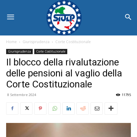
Home
Giurisprudenza
Corte Costituzionale
Giurisprudenza
Corte Costituzionale
Il blocco della rivalutazione
delle pensioni al vaglio della
Corte Costituzionale
8 Settembre 2024
11795