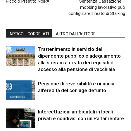
Piccolo Prestito NoiPA
Sentenza Cassazione –
mobbing lavorativo può
configurare il reato di Stalking
ARTICOLI CORRELATI
ALTRO DALL'AUTORE
Trattenimento in servizio del
dipendente pubblico e adeguamento
alla speranza di vita dei requisiti di
accesso alla pensione di vecchiaia
Pensione di reversibilità e rinuncia
all’eredità del coniuge defunto
Intercettazioni ambientali in locali
privati e condivisi con un Parlamentare