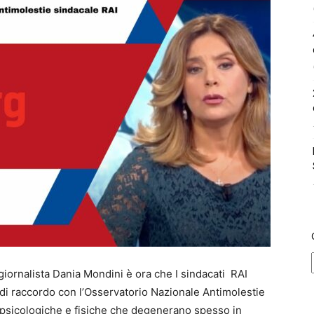
 giornalista Dania Mondini è ora che I sindacati RAI
di raccordo con l’Osservatorio Nazionale Antimolestie
ali,psicologiche e fisiche che degenerano spesso in