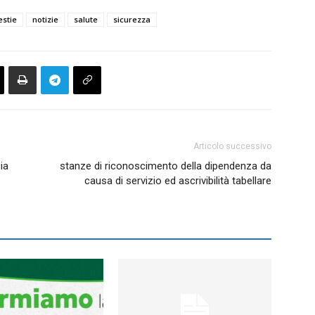
stie
notizie
salute
sicurezza
Articolo successivo
ia
stanze di riconoscimento della dipendenza da
causa di servizio ed ascrivibilità tabellare