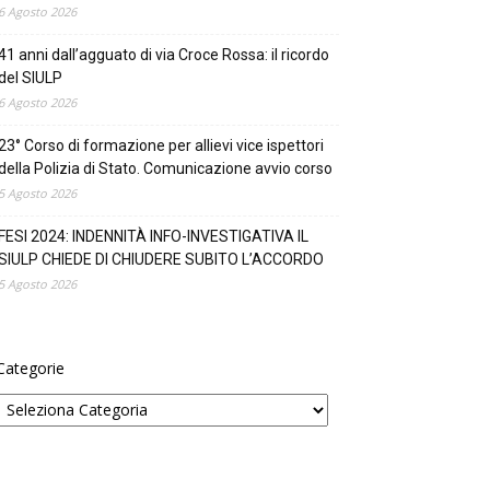
6 Agosto 2026
41 anni dall’agguato di via Croce Rossa: il ricordo
del SIULP
6 Agosto 2026
23° Corso di formazione per allievi vice ispettori
della Polizia di Stato. Comunicazione avvio corso
5 Agosto 2026
FESI 2024: INDENNITÀ INFO-INVESTIGATIVA IL
SIULP CHIEDE DI CHIUDERE SUBITO L’ACCORDO
5 Agosto 2026
Categorie