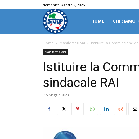
domenica, Agosto 9, 2026
HOME
CHI SIAMO
Home
Manifestazioni
Istituire la Commissione An
Manifestazioni
Istituire la Com
sindacale RAI
15 Maggio 2023