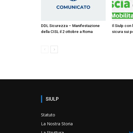
DDL Sicurezza – Manifestazione
Il Siulp con
della CISL il 2 ottobre a Roma
sicura sui p
SIULP
Statuto
La Nostra Storia
La Struttura