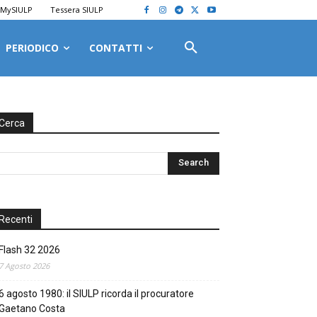
MySIULP
Tessera SIULP
PERIODICO
CONTATTI
Cerca
Recenti
Flash 32 2026
7 Agosto 2026
6 agosto 1980: il SIULP ricorda il procuratore
Gaetano Costa