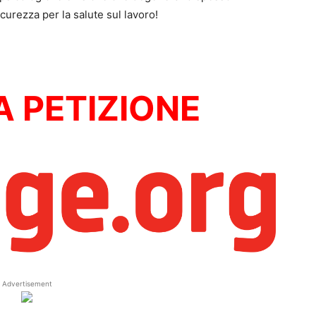
urezza per la salute sul lavoro!
A PETIZIONE
Advertisement