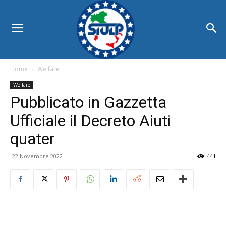
Home
Welfare
Welfare
Pubblicato in Gazzetta
Ufficiale il Decreto Aiuti
quater
22 Novembre 2022
441