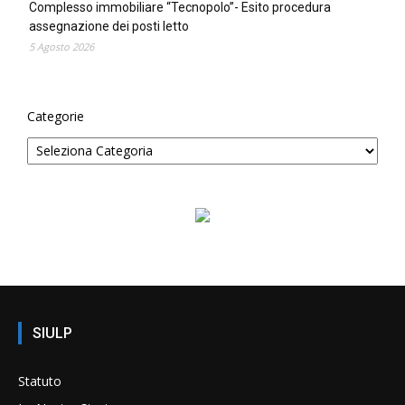
Complesso immobiliare “Tecnopolo”- Esito procedura
assegnazione dei posti letto
5 Agosto 2026
Categorie
SIULP
Statuto