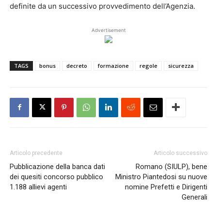
definite da un successivo provvedimento dell’Agenzia.
Advertisement
TAGS
bonus
decreto
formazione
regole
sicurezza
Articolo precedente
Articolo successivo
Pubblicazione della banca dati
Romano (SIULP), bene
dei quesiti concorso pubblico
Ministro Piantedosi su nuove
1.188 allievi agenti
nomine Prefetti e Dirigenti
Generali