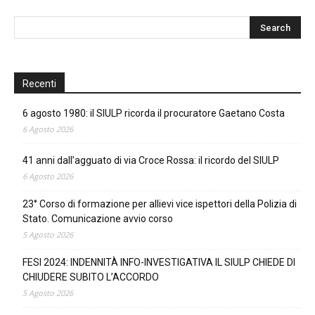
Recenti
6 agosto 1980: il SIULP ricorda il procuratore Gaetano Costa
6 Agosto 2026
41 anni dall’agguato di via Croce Rossa: il ricordo del SIULP
6 Agosto 2026
23° Corso di formazione per allievi vice ispettori della Polizia di
Stato. Comunicazione avvio corso
5 Agosto 2026
FESI 2024: INDENNITÀ INFO-INVESTIGATIVA IL SIULP CHIEDE DI
CHIUDERE SUBITO L’ACCORDO
5 Agosto 2026