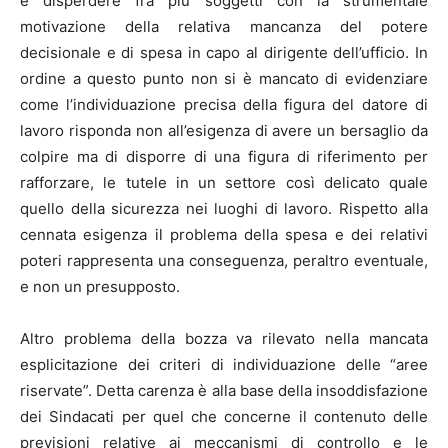
e disperdere fra più soggetti con la strumentale
motivazione della relativa mancanza del potere
decisionale e di spesa in capo al dirigente dell’ufficio. In
ordine a questo punto non si è mancato di evidenziare
come l’individuazione precisa della figura del datore di
lavoro risponda non all’esigenza di avere un bersaglio da
colpire ma di disporre di una figura di riferimento per
rafforzare, le tutele in un settore così delicato quale
quello della sicurezza nei luoghi di lavoro. Rispetto alla
cennata esigenza il problema della spesa e dei relativi
poteri rappresenta una conseguenza, peraltro eventuale,
e non un presupposto.
Altro problema della bozza va rilevato nella mancata
esplicitazione dei criteri di individuazione delle “aree
riservate”. Detta carenza è alla base della insoddisfazione
dei Sindacati per quel che concerne il contenuto delle
previsioni relative ai meccanismi di controllo e le