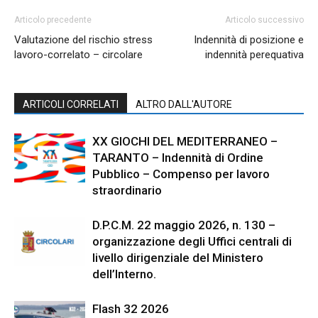
Articolo precedente
Articolo successivo
Valutazione del rischio stress
Indennità di posizione e
lavoro-correlato – circolare
indennità perequativa
ARTICOLI CORRELATI
ALTRO DALL'AUTORE
XX GIOCHI DEL MEDITERRANEO –
TARANTO – Indennità di Ordine
Pubblico – Compenso per lavoro
straordinario
D.P.C.M. 22 maggio 2026, n. 130 –
organizzazione degli Uffici centrali di
livello dirigenziale del Ministero
dell’Interno.
Flash 32 2026