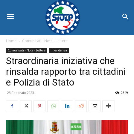
Home
Comunicati - Note - Lettere
Comunicati - Note - Lettere
In evidenza
Straordinaria iniziativa che
rinsalda rapporto tra cittadini
e Polizia di Stato
23 Febbraio 2023
2849