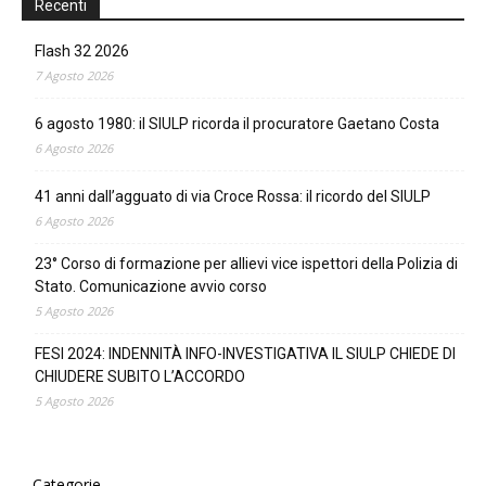
Recenti
Flash 32 2026
7 Agosto 2026
6 agosto 1980: il SIULP ricorda il procuratore Gaetano Costa
6 Agosto 2026
41 anni dall’agguato di via Croce Rossa: il ricordo del SIULP
6 Agosto 2026
23° Corso di formazione per allievi vice ispettori della Polizia di
Stato. Comunicazione avvio corso
5 Agosto 2026
FESI 2024: INDENNITÀ INFO-INVESTIGATIVA IL SIULP CHIEDE DI
CHIUDERE SUBITO L’ACCORDO
5 Agosto 2026
Categorie