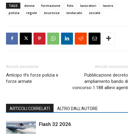
TAGS
donne
formazione
foto
lavoratori
lavoro
polizia
regole
sicurezza
sindacato
sociale
Articolo precedente
Articolo successivo
Anticipo tfs forze polizia e
Pubblicazione decreto
forze armate
ampliamento bando di
concorso 1.188 allievi agenti
ARTICOLI CORRELATI
ALTRO DALL'AUTORE
Flash 32 2026