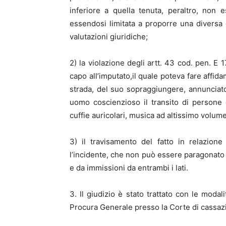
inferiore a quella tenuta, peraltro, non e
essendosi limitata a proporre una diversa e
valutazioni giuridiche;
2) la violazione degli artt. 43 cod. pen. E 
capo all’imputato,il quale poteva fare affida
strada, del suo sopraggiungere, annunciato 
uomo coscienzioso il transito di persone 
cuffie auricolari, musica ad altissimo volume
3) il travisamento del fatto in relazione 
l’incidente, che non può essere paragonato a
e da immissioni da entrambi i lati.
3. Il giudizio è stato trattato con le modal
Procura Generale presso la Corte di cassazio