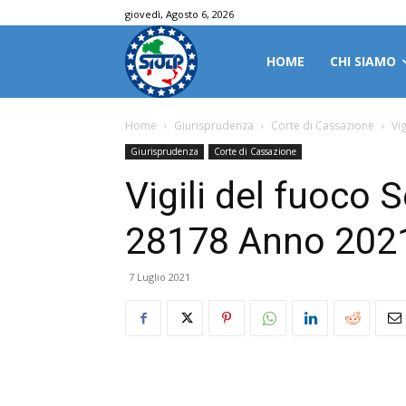
giovedì, Agosto 6, 2026
HOME
CHI SIAMO
Home
Giurisprudenza
Corte di Cassazione
Vi
Giurisprudenza
Corte di Cassazione
Vigili del fuoco 
28178 Anno 202
7 Luglio 2021