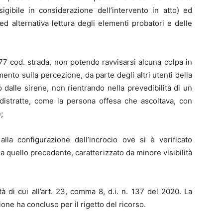
sigibile in considerazione dell’intervento in atto) ed
d alternativa lettura degli elementi probatori e delle
177 cod. strada, non potendo ravvisarsi alcuna colpa in
mento sulla percezione, da parte degli altri utenti della
dalle sirene, non rientrando nella prevedibilità di un
distratte, come la persona offesa che ascoltava, con
;
alla configurazione dell’incrocio ove si è verificato
 quello precedente, caratterizzato da minore visibilità
ità di cui all’art. 23, comma 8, d.i. n. 137 del 2020. La
ne ha concluso per il rigetto del ricorso.