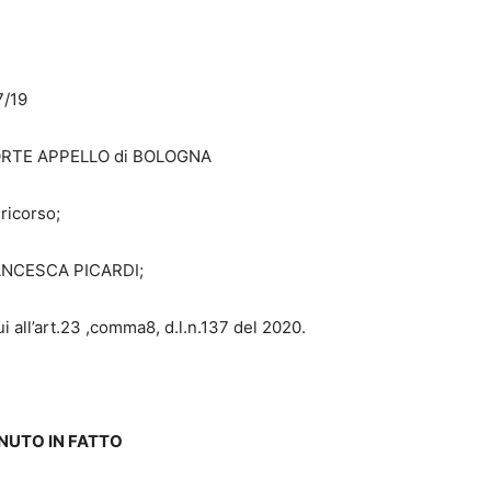
7/19
 CORTE APPELLO di BOLOGNA
 ricorso;
FRANCESCA PICARDI;
ui all’art.23 ,comma8, d.l.n.137 del 2020.
NUTO IN FATTO