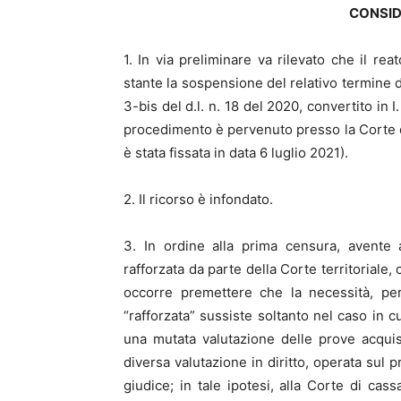
CONSID
1. In via preliminare va rilevato che il re
stante la sospensione del relativo termine d
3-bis del d.l. n. 18 del 2020, convertito in I
procedimento è pervenuto presso la Corte d
è stata fissata in data 6 luglio 2021).
2. Il ricorso è infondato.
3. In ordine alla prima censura, avente 
rafforzata da parte della Corte territoriale,
occorre premettere che la necessità, per
“rafforzata” sussiste soltanto nel caso in c
una mutata valutazione delle prove acqui
diversa valutazione in diritto, operata sul 
giudice; in tale ipotesi, alla Corte di cas