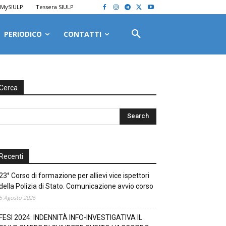
MySIULP
Tessera SIULP
PERIODICO
CONTATTI
Cerca
Recenti
23° Corso di formazione per allievi vice ispettori
della Polizia di Stato. Comunicazione avvio corso
5 Agosto 2026
FESI 2024: INDENNITÀ INFO-INVESTIGATIVA IL