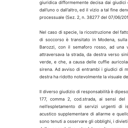
giuridica difformemente decisa dai giudici 
dall’uno o dall’altro, ed il vizio a tal fine 
processuale (Sez. 2, n. 38277 del 07/06/201
Nel caso di specie, la ricostruzione del fat
di soccorso è transitato in Modena, sulla c
Barozzi, con il semaforo rosso, ad una v
attraversava la strada, da destra verso si
verde, e che, a causa delle cuffie auricol
sirena. Ad avviso di entrambi i giudici di 
destra ha ridotto notevolmente la visuale de
Il diverso giudizio di responsabilità è dipeso
177, comma 2, cod.strada, ai sensi del 
nell’espletamento di servizi urgenti di i
acustico supplementare di allarme e quell
sono tenuti a osservare gli obblighi, i divieti 