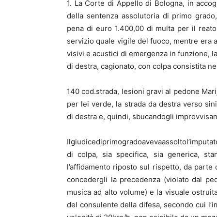
1. La Corte di Appello di Bologna, in accog
della sentenza assolutoria di primo grado
pena di euro 1.400,00 di multa per il reato 
servizio quale vigile del fuoco, mentre era 
visivi e acustici di emergenza in funzione, la
di destra, cagionato, con colpa consistita nel
140 cod.strada, lesioni gravi al pedone Mar
per lei verde, la strada da destra verso sin
di destra e, quindi, sbucandogli improvvisa
Ilgiudicediprimogradoavevaassoltol’imputat
di colpa, sia specifica, sia generica, sta
l’affidamento riposto sul rispetto, da parte 
concedergli la precedenza (violato dal pe
musica ad alto volume) e la visuale ostruita
del consulente della difesa, secondo cui l’