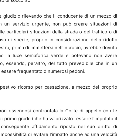
zo di soccorso.
le giudizio rilevando che il conducente di un mezzo di
 un servizio urgente, non può creare situazioni di
e particolari situazioni della strada o del traffico o di
caso di specie, proprio in considerazione della ridotta
estra, prima di immettersi nell’incrocio, avrebbe dovuto
ano la luce semaforica verde e potevano non avere
o, essendo, peraltro, del tutto prevedibile che in un
sse essere frequentato d numerosi pedoni.
pestivo ricorso per cassazione, a mezzo del proprio
 non essendosi confrontata la Corte di appello con le
 primo grado (che ha valorizzato l’essere l’imputato il
conseguente affidamento riposto nel suo diritto di
mpossibilità di evitare l’impatto anche ad una velocità