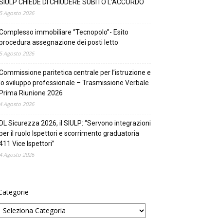
SIULP CHIEDE DI CHIUDERE SUBITO L’ACCORDO
5 Agosto 2026
Complesso immobiliare “Tecnopolo”- Esito
procedura assegnazione dei posti letto
5 Agosto 2026
Commissione paritetica centrale per l’istruzione e
lo sviluppo professionale – Trasmissione Verbale
Prima Riunione 2026
4 Agosto 2026
DL Sicurezza 2026, il SIULP: “Servono integrazioni
per il ruolo Ispettori e scorrimento graduatoria
411 Vice Ispettori”
4 Agosto 2026
Categorie