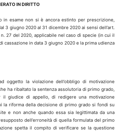
ERATO IN DIRITTO
ato in esame non si è ancora estinto per prescrizione,
al 3 giugno 2020 al 31 dicembre 2020 ai sensi dell’art.
. n. 27 del 2020, applicabile nel caso dì specie (in cui il
i cassazione in data 3 giugno 2020 e la prima udienza
ad oggetto la violazione dell’obbligo di motivazione
 che ha ribaltato la sentenza assolutoria di primo grado,
 il giudice di appello, di redigere una motivazione
ui la riforma della decisione di primo grado si fondi su
site e non anche quando essa sia legittimata da una
presupposto dell’erroneità di quella formulata del primo
sazione spetta il compito di verificare se la questione