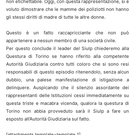
non etichettabile. Oggi, con questa rappresentazione, si è
voluto dimostrare che le mamme dei poliziotti non hanno
gli stessi diritti di madre di tutte le altre donne.
Questo è un fatto raccapricciante che non può
appartenere a nessun membro di una società civile.
Per questo conclude il leader del Siulp chiederemo alla
Questura di Torino se hanno riferito alla competente
Autorità Giudiziaria contro tutti coloro che si sono resi
responsabili di questo episodio ritenendolo, senza alcun
dubbio, una palese manifestazione di istigazione a
delinquere. Auspicando che il silenzio assordante dei
rappresentanti delle Istituzioni cessi immediatamente su
questa triste e macabra vicenda, qualora la questura di
Torino non abbia provveduto sarà il Siulp a fare un
esposto all’Autorità Giudiziaria sul fatto.
[attachments template=template_1]