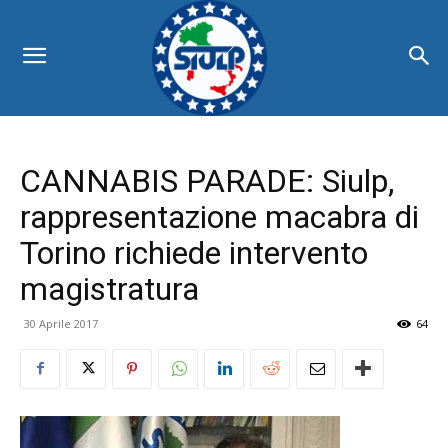
CANNABIS PARADE: Siulp,
rappresentazione macabra di
Torino richiede intervento
magistratura
30 Aprile 2017
64