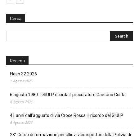
Cerca
Recenti
Flash 32 2026
7 Agosto 2026
6 agosto 1980: il SIULP ricorda il procuratore Gaetano Costa
6 Agosto 2026
41 anni dall’agguato di via Croce Rossa: il ricordo del SIULP
6 Agosto 2026
23° Corso di formazione per allievi vice ispettori della Polizia di