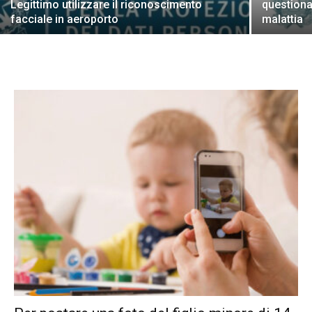
Legittimo utilizzare il riconoscimento
questionar
facciale in aeroporto
malattia