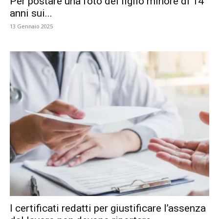
Per postare una foto del figlio minore di 14
anni sui...
13 Gennaio 2025
I certificati redatti per giustificare l’assenza