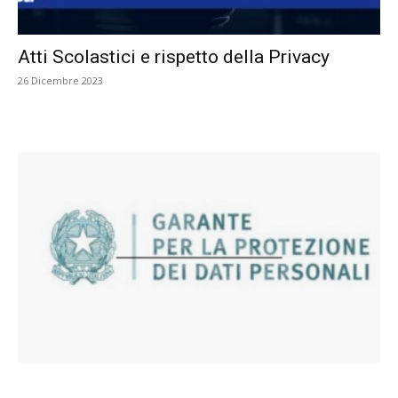
Atti Scolastici e rispetto della Privacy
26 Dicembre 2023