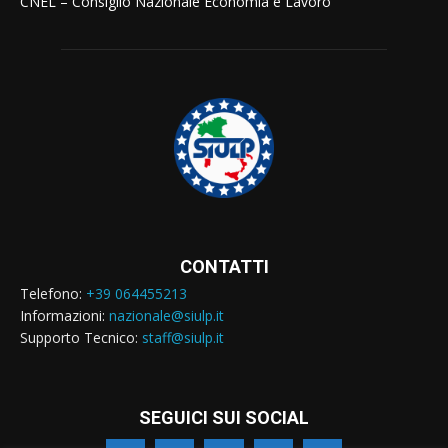
CNEL – Consiglio Nazionale Economia e Lavoro
CONTATTI
Telefono:
+39 064455213
Informazioni:
nazionale@siulp.it
Supporto Tecnico:
staff@siulp.it
SEGUICI SUI SOCIAL