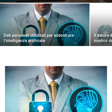
Dati personali utilizzati per addestrare
Il datore 
l’intelligenza artificiale
medico de