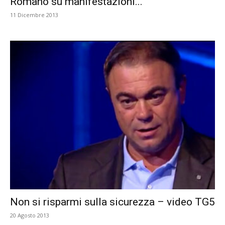
Romano su manifestazioni...
11 Dicembre 2013
Non si risparmi sulla sicurezza – video TG5
20 Agosto 2013