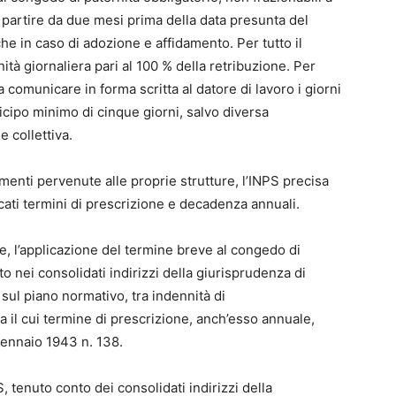
a partire da due mesi prima della data presunta del
he in caso di adozione e affidamento. Per tutto il
tà giornaliera pari al 100 % della retribuzione. Per
 a comunicare in forma scritta al datore di lavoro i giorni
icipo minimo di cinque giorni, salvo diversa
e collettiva.
menti pervenute alle proprie strutture, l’INPS precisa
icati termini di prescrizione e decadenza annuali.
, l’applicazione del termine breve al congedo di
o nei consolidati indirizzi della giurisprudenza di
 sul piano normativo, tra indennità di
ia il cui termine di prescrizione, anch’esso annuale,
 gennaio 1943 n. 138.
, tenuto conto dei consolidati indirizzi della