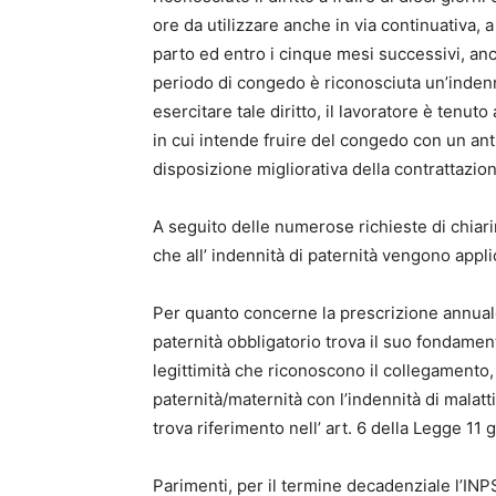
ore da utilizzare anche in via continuativa, 
parto ed entro i cinque mesi successivi, anc
periodo di congedo è riconosciuta un’indenni
esercitare tale diritto, il lavoratore è tenuto
in cui intende fruire del congedo con un ant
disposizione migliorativa della contrattazion
A seguito delle numerose richieste di chiari
che all’ indennità di paternità vengono appl
Per quanto concerne la prescrizione annuale
paternità obbligatorio trova il suo fondament
legittimità che riconoscono il collegamento,
paternità/maternità con l’indennità di malatt
trova riferimento nell’ art. 6 della Legge 11
Parimenti, per il termine decadenziale l’INPS