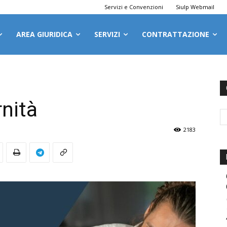
Servizi e Convenzioni
Siulp Webmail
AREA GIURIDICA
SERVIZI
CONTRATTAZIONE
nità
2183