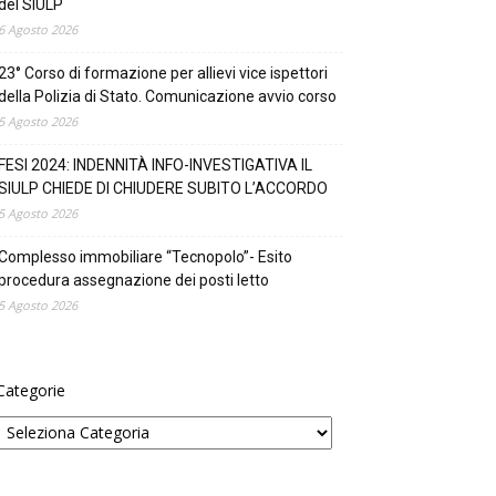
del SIULP
6 Agosto 2026
23° Corso di formazione per allievi vice ispettori
della Polizia di Stato. Comunicazione avvio corso
5 Agosto 2026
FESI 2024: INDENNITÀ INFO-INVESTIGATIVA IL
SIULP CHIEDE DI CHIUDERE SUBITO L’ACCORDO
5 Agosto 2026
Complesso immobiliare “Tecnopolo”- Esito
procedura assegnazione dei posti letto
5 Agosto 2026
Categorie