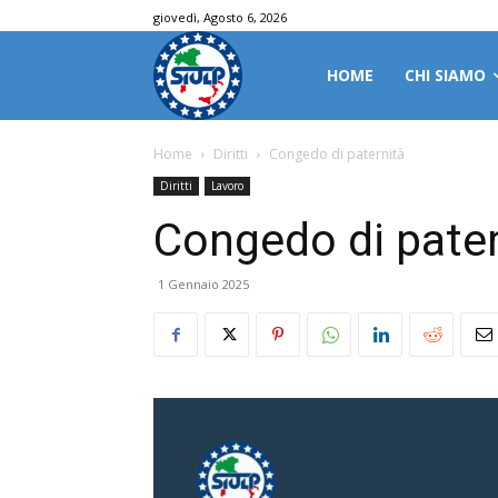
giovedì, Agosto 6, 2026
HOME
CHI SIAMO
Home
Diritti
Congedo di paternità
Diritti
Lavoro
Congedo di pater
1 Gennaio 2025