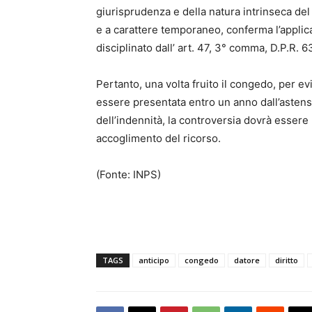
giurisprudenza e della natura intrinseca d
e a carattere temporaneo, conferma l’applic
disciplinato dall’ art. 47, 3° comma, D.P.R. 
Pertanto, una volta fruito il congedo, per evi
essere presentata entro un anno dall’astensi
dell’indennità, la controversia dovrà essere
accoglimento del ricorso.
(Fonte: INPS)
TAGS
anticipo
congedo
datore
diritto