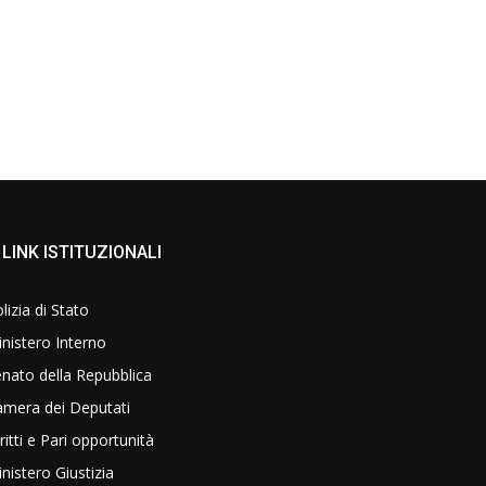
LINK ISTITUZIONALI
lizia di Stato
nistero Interno
nato della Repubblica
amera dei Deputati
ritti e Pari opportunità
nistero Giustizia