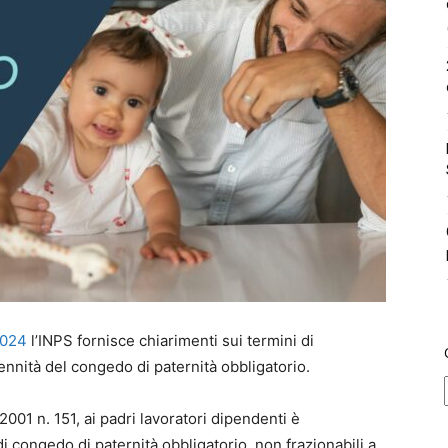
2024
l’INPS fornisce chiarimenti sui termini di
ennità del congedo di paternità obbligatorio.
2001 n. 151, ai padri lavoratori dipendenti è
i di congedo di paternità obbligatorio, non frazionabili a