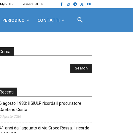
MySIULP
Tessera SIULP
PERIODICO
CONTATTI
Cerca
Recenti
6 agosto 1980: il SIULP ricorda il procuratore
Gaetano Costa
6 Agosto 2026
41 anni dall’agguato di via Croce Rossa: il ricordo