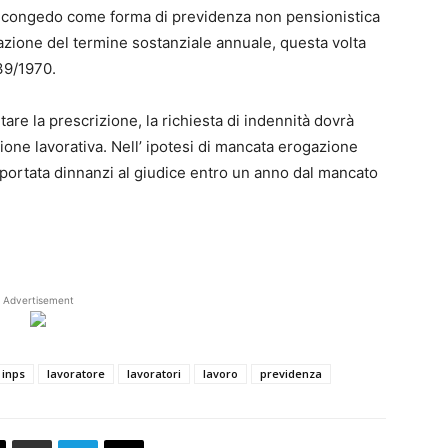
el congedo come forma di previdenza non pensionistica
azione del termine sostanziale annuale, questa volta
639/1970.
tare la prescrizione, la richiesta di indennità dovrà
one lavorativa. Nell’ ipotesi di mancata erogazione
 portata dinnanzi al giudice entro un anno dal mancato
Advertisement
inps
lavoratore
lavoratori
lavoro
previdenza