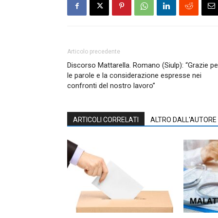
Articolo precedente
Discorso Mattarella. Romano (Siulp): “Grazie pe
le parole e la considerazione espresse nei
confronti del nostro lavoro”
ARTICOLI CORRELATI
ALTRO DALL'AUTORE