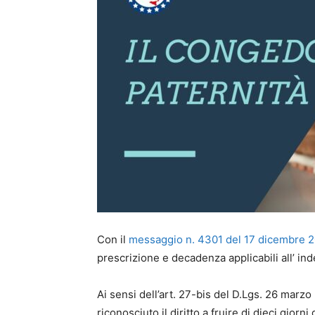
Con il
messaggio n. 4301 del 17 dicembre 
prescrizione e decadenza applicabili all’ ind
Ai sensi dell’art. 27-bis del D.Lgs. 26 marzo 
riconosciuto il diritto a fruire di dieci giorn