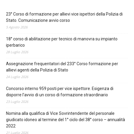
23° Corso di formazione per allievi vice ispettori della Polizia di
Stato. Comunicazione avvio corso
5 Agosto 2026
18° corso di abilitazione per tecnico di manovra su impianto
iperbarico
28 Luglio 2026
Assegnazione frequentatori del 233° Corso formazione per
allievi agenti della Polizia di Stato
24 Luglio 2026
Concorso interno 959 posti per vice ispettore. Esigenza di
disporre l’avvio di un corso di formazione straordinario
23 Luglio 2026
Nomina alla qualifica di Vice Sovrintendente del personale
giudicato idoneo al termine del 1° ciclo del 38° corso – annualità
2022
21 Luglio 2026