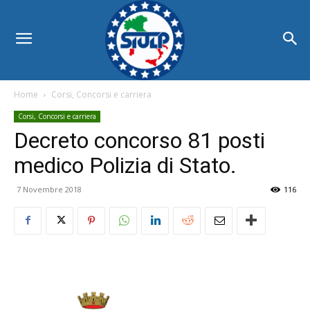
Home
Corsi, Concorsi e carriera
Corsi, Concorsi e carriera
Decreto concorso 81 posti
medico Polizia di Stato.
7 Novembre 2018
116