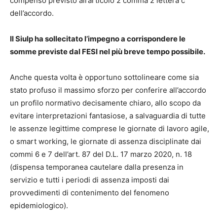
compenso previsto all’articolo 2 comma 2 lettera c
dell’accordo.
Il Siulp ha sollecitato l’impegno a corrispondere le
somme previste dal FESI nel più breve tempo possibile.
Anche questa volta è opportuno sottolineare come sia
stato profuso il massimo sforzo per conferire all’accordo
un profilo normativo decisamente chiaro, allo scopo da
evitare interpretazioni fantasiose, a salvaguardia di tutte
le assenze legittime comprese le giornate di lavoro agile,
o smart working, le giornate di assenza disciplinate dai
commi 6 e 7 dell’art. 87 del D.L. 17 marzo 2020, n. 18
(dispensa temporanea cautelare dalla presenza in
servizio e tutti i periodi di assenza imposti dai
provvedimenti di contenimento del fenomeno
epidemiologico).