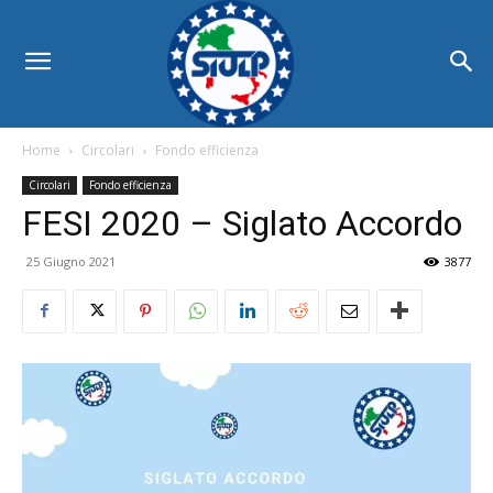
Home
Circolari
Fondo efficienza
Circolari
Fondo efficienza
FESI 2020 – Siglato Accordo
25 Giugno 2021
3877