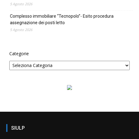
5 Agosto 2026
Complesso immobiliare “Tecnopolo”- Esito procedura
assegnazione dei posti letto
5 Agosto 2026
Categorie
SIULP