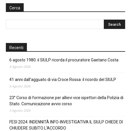
Cerca
Recenti
6 agosto 1980: il SIULP ricorda il procuratore Gaetano Costa
6 Agosto 2026
41 anni dall’agguato di via Croce Rossa: il ricordo del SIULP
6 Agosto 2026
23° Corso di formazione per allievi vice ispettori della Polizia di
Stato. Comunicazione avvio corso
5 Agosto 2026
FESI 2024: INDENNITÀ INFO-INVESTIGATIVA IL SIULP CHIEDE DI
CHIUDERE SUBITO L’ACCORDO