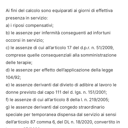
Ai fini del calcolo sono equiparati ai giorni di effettiva
presenza in servizio:
a) i riposi compensativi;
b) le assenze per infermità conseguenti ad infortuni
occorsi in servizio;
c) le assenze di cui all’articolo 17 del d.p.r. n. 51/2009,
comprese quelle consequenziali alla somministrazione
delle terapie;
d) le assenze per effetto dell’applicazione della legge
104/92;
e) le assenze derivanti dal divieto di adibire al lavoro le
donne previsto dal capo 111 del d. lgs. n. 151/2001;
f) le assenze di cui all’articolo 8 della l. n. 219/2005;
g) le assenze derivanti dal congedo straordinario
speciale per temporanea dispensa dal servizio ai sensi
dell’articolo 87 comma 6, del DL n. 18/2020, convertito in