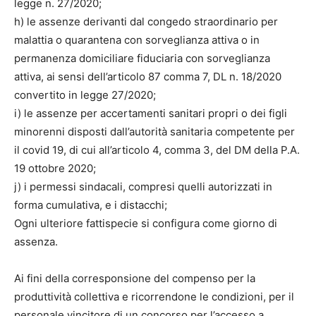
legge n. 27/2020;
h) le assenze derivanti dal congedo straordinario per
malattia o quarantena con sorveglianza attiva o in
permanenza domiciliare fiduciaria con sorveglianza
attiva, ai sensi dell’articolo 87 comma 7, DL n. 18/2020
convertito in legge 27/2020;
i) le assenze per accertamenti sanitari propri o dei figli
minorenni disposti dall’autorità sanitaria competente per
il covid 19, di cui all’articolo 4, comma 3, del DM della P.A.
19 ottobre 2020;
j) i permessi sindacali, compresi quelli autorizzati in
forma cumulativa, e i distacchi;
Ogni ulteriore fattispecie si configura come giorno di
assenza.
Ai fini della corresponsione del compenso per la
produttività collettiva e ricorrendone le condizioni, per il
personale vincitore di un concorso per l’accesso a