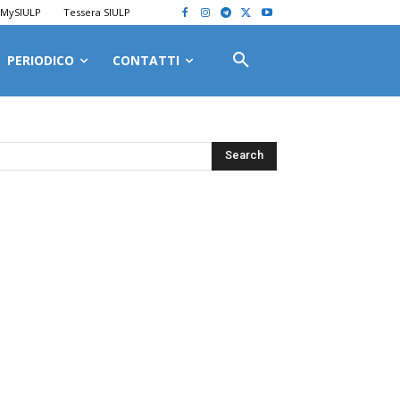
MySIULP
Tessera SIULP
PERIODICO
CONTATTI