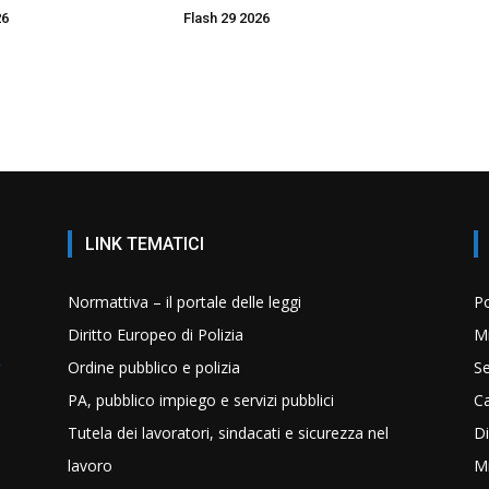
26
Flash 29 2026
LINK TEMATICI
Normattiva – il portale delle leggi
Po
Diritto Europeo di Polizia
Mi
Ordine pubblico e polizia
Se
PA, pubblico impiego e servizi pubblici
C
Tutela dei lavoratori, sindacati e sicurezza nel
Di
lavoro
Mi