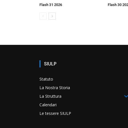
Flash 31 2026
Flash 30 20
SIULP
Statuto
La Nostra Storia
La Struttura
Calendari
Le tessere SIULP