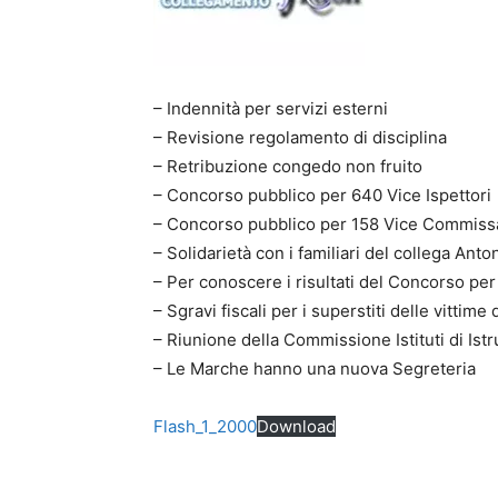
– Indennità per servizi esterni
– Revisione regolamento di disciplina
– Retribuzione congedo non fruito
– Concorso pubblico per 640 Vice Ispettori
– Concorso pubblico per 158 Vice Commiss
– Solidarietà con i familiari del collega Anto
– Per conoscere i risultati del Concorso pe
– Sgravi fiscali per i superstiti delle vittime
– Riunione della Commissione Istituti di Ist
– Le Marche hanno una nuova Segreteria
Flash_1_2000
Download