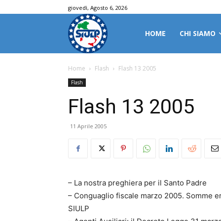
giovedì, Agosto 6, 2026
HOME
CHI SIAMO
Home
Flash
Flash 13 2005
Flash
Flash 13 2005
11 Aprile 2005
– La nostra preghiera per il Santo Padre
– Conguaglio fiscale marzo 2005. Somme err
SIULP