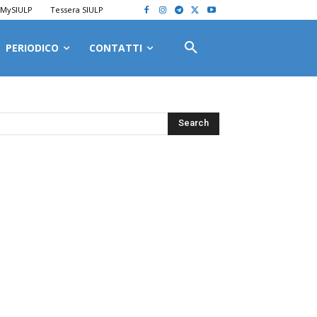
MySIULP
Tessera SIULP
PERIODICO
CONTATTI