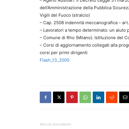
– Agenti Ausiliari: il Decreto Legge 31 marzo
dell’Amministrazione della Pubblica Sicurezz
Vigili del Fuoco (stralcio)
– Cap. 2508 indennità meccanografica – art
– Lavoratori a tempo determinato: un aiuto pe
– Comune di Rho (Milano). Istituzione del 
– Corsi di aggiornamento collegati alla progre
corsi per primi dirigenti
Flash_13_2005
Articolo precedente