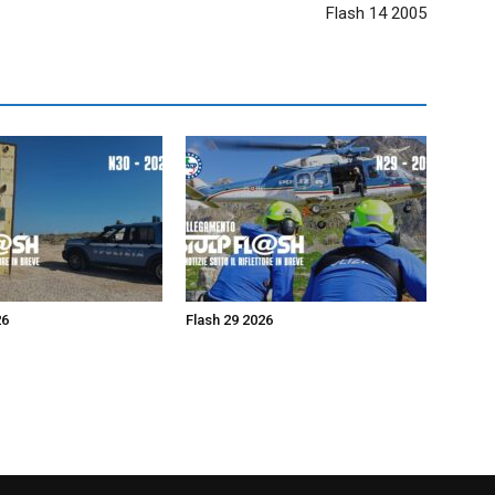
Flash 14 2005
26
Flash 29 2026