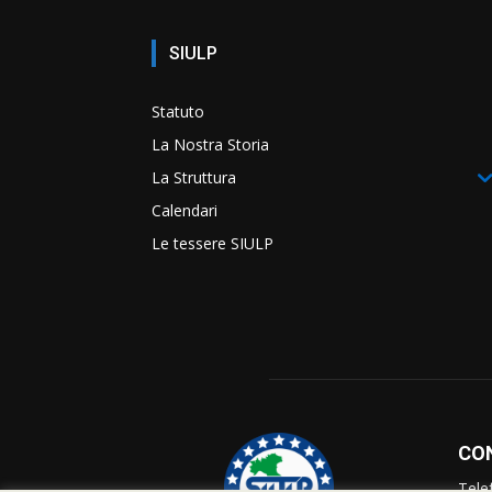
SIULP
Statuto
La Nostra Storia
La Struttura
Calendari
Le tessere SIULP
CO
Tele