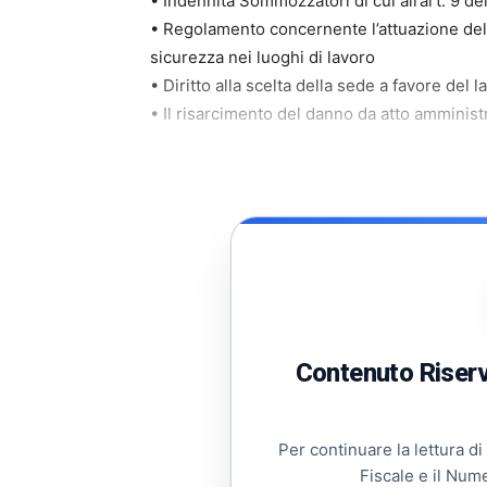
• Indennità Sommozzatori di cui all’art. 9 d
• Regolamento concernente l’attuazione dell’
sicurezza nei luoghi di lavoro
• Diritto alla scelta della sede a favore del
• Il risarcimento del danno da atto amministr
Contenuto Riserva
Per continuare la lettura di
Fiscale e il Num