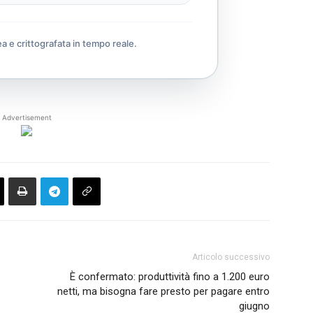
ea e crittografata in tempo reale.
Advertisement
Articolo successivo
È confermato: produttività fino a 1.200 euro
netti, ma bisogna fare presto per pagare entro
giugno