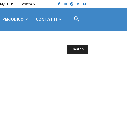
MySIULP
Tessera SIULP
PERIODICO
CONTATTI