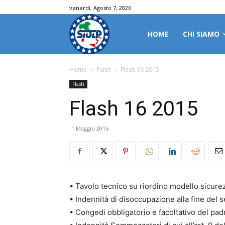
venerdì, Agosto 7, 2026
HOME
CHI SIAMO
Home
Flash
Flash 16 2015
Flash
Flash 16 2015
1 Maggio 2015
• Tavolo tecnico su riordino modello sicure
• Indennità di disoccupazione alla fine del s
• Congedi obbligatorio e facoltativo del pad