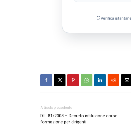
Verifica istantan
Articolo precedente
D.L. 81/2008 – Decreto istituzione corso
formazione per dirigenti