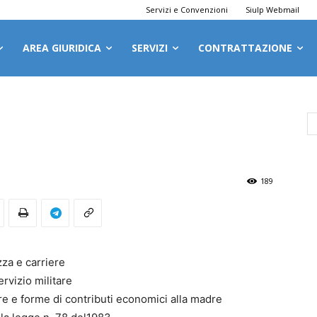
Servizi e Convenzioni
Siulp Webmail
AREA GIURIDICA
SERVIZI
CONTRATTAZIONE
189
zza e carriere
ervizio militare
re e forme di contributi economici alla madre