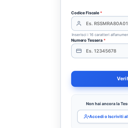
Codice Fiscale
*
Inserisci i 16 caratteri alfanume
Numero Tessera
*
Veri
Non hai ancora la Tess
Accedi o Iscriviti 