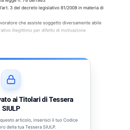
ella legge n. 78 del1983
art. 3 del decreto legislativo 81/2008 in materia di
 lavoratore che assiste soggetto diversamente abile
ativo illegittimo per difetto di motivazione
to ai Titolari di Tessera
SIULP
 questo articolo, inserisci il tuo Codice
ero della tua Tessera SIULP.