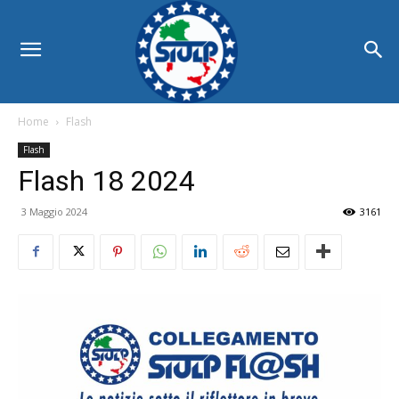
Home
Flash
Flash
Flash 18 2024
3 Maggio 2024
3161