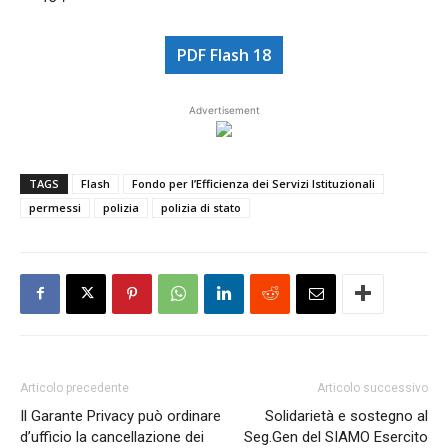
PDF Flash 18
Advertisement
TAGS
Flash
Fondo per l’Efficienza dei Servizi Istituzionali
permessi
polizia
polizia di stato
Articolo precedente
Articolo successivo
Il Garante Privacy può ordinare
Solidarietà e sostegno al
d’ufficio la cancellazione dei
Seg.Gen del SIAMO Esercito