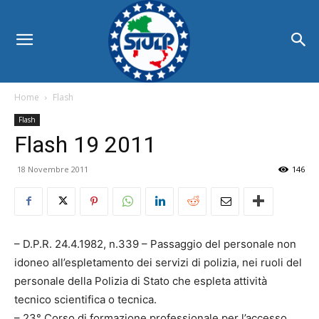
Home
Flash
Flash
Flash 19 2011
18 Novembre 2011
146
– D.P.R. 24.4.1982, n.339 – Passaggio del personale non
idoneo all’espletamento dei servizi di polizia, nei ruoli del
personale della Polizia di Stato che espleta attività
tecnico scientifica o tecnica.
– 23° Corso di formazione professionale per l’accesso