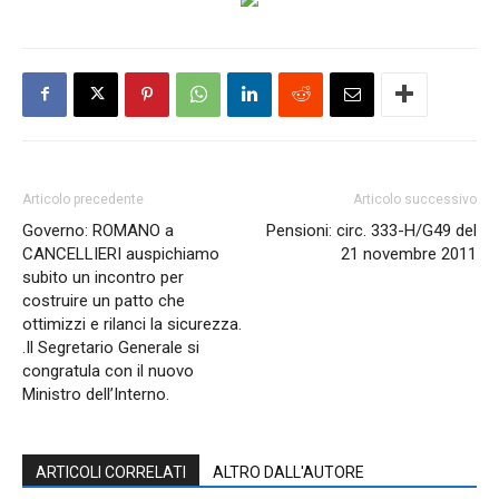
Articolo precedente
Articolo successivo
Governo: ROMANO a
Pensioni: circ. 333-H/G49 del
CANCELLIERI auspichiamo
21 novembre 2011
subito un incontro per
costruire un patto che
ottimizzi e rilanci la sicurezza.
.Il Segretario Generale si
congratula con il nuovo
Ministro dell’Interno.
ARTICOLI CORRELATI
ALTRO DALL'AUTORE